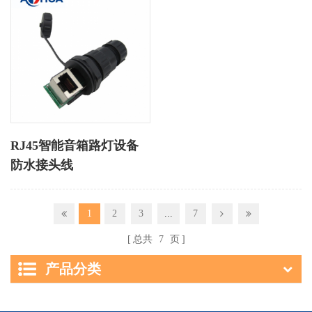
RJ45智能音箱路灯设备
防水接头线
1
2
3
...
7
总共
7
页
产品分类