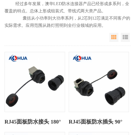
经过多年发展，澳华LED防水连接器产品已经形成多系列，全
覆盖的特点。总体上形成组装式、带线式两大类产品。
囊括从小功率到大功率系列，从2芯到12芯满足不同客户的
实际需求。应用范围从路灯照明到全行业领域的应用。
Grid Vie
Li
RJ45面板防水接头 180°
RJ45面板防水插头 90°