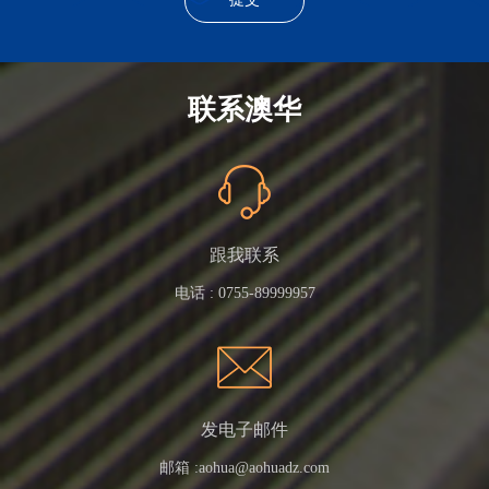
联系澳华
跟我联系
电话 :
0755-89999957
发电子邮件
邮箱 :
aohua@aohuadz.com