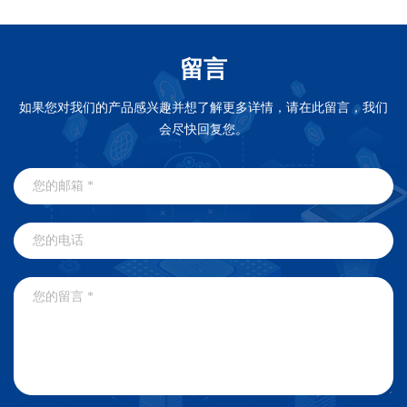
留言
如果您对我们的产品感兴趣并想了解更多详情，请在此留言，我们
会尽快回复您。