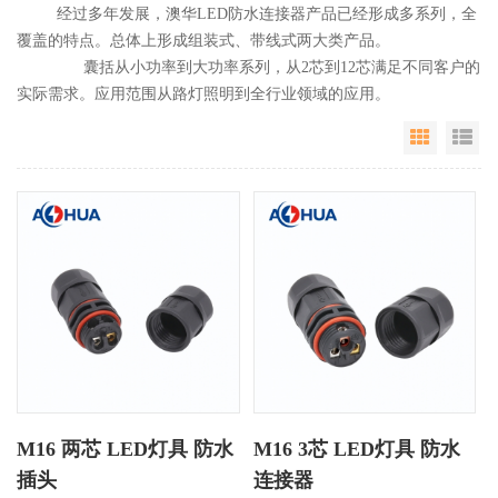
经过多年发展，澳华LED防水连接器产品已经形成多系列，全
覆盖的特点。总体上形成组装式、带线式两大类产品。
囊括从小功率到大功率系列，从2芯到12芯满足不同客户的
实际需求。应用范围从路灯照明到全行业领域的应用。
Grid Vie
Li
M16 两芯 LED灯具 防水
M16 3芯 LED灯具 防水
插头
连接器