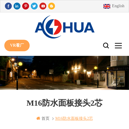
English
VR看厂
M16防水面板接头2芯
首页
M16防水面板接头2芯