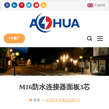
English
VR看厂
M16防水连接器面板3芯
首页
M16防水连接器面板3芯