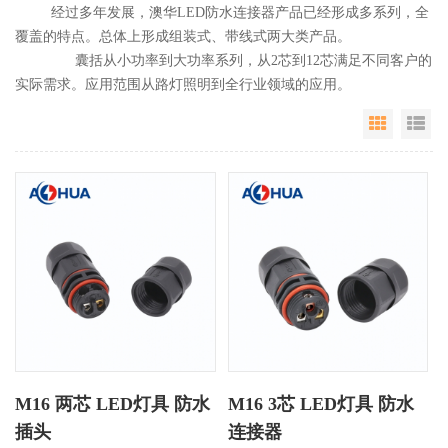
经过多年发展，澳华LED防水连接器产品已经形成多系列，全
覆盖的特点。总体上形成组装式、带线式两大类产品。
囊括从小功率到大功率系列，从2芯到12芯满足不同客户的
实际需求。应用范围从路灯照明到全行业领域的应用。
Grid Vie
Li
M16 两芯 LED灯具 防水
M16 3芯 LED灯具 防水
插头
连接器