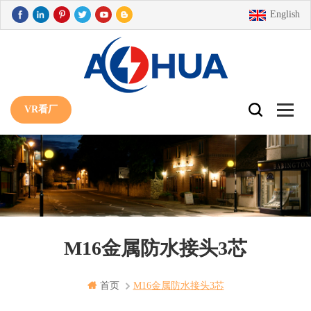
English
VR看厂
M16金属防水接头3芯
首页
M16金属防水接头3芯