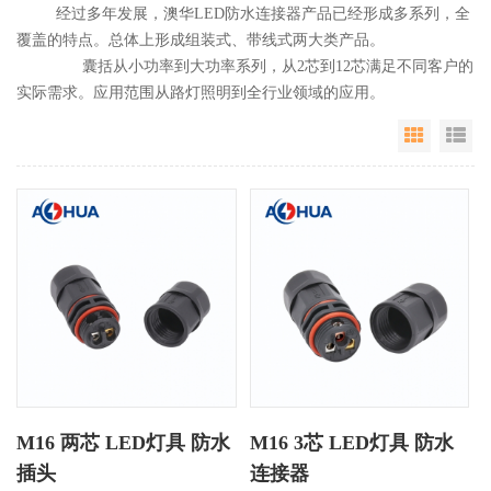
经过多年发展，澳华LED防水连接器产品已经形成多系列，全
覆盖的特点。总体上形成组装式、带线式两大类产品。
囊括从小功率到大功率系列，从2芯到12芯满足不同客户的
实际需求。应用范围从路灯照明到全行业领域的应用。
Grid Vie
Li
M16 两芯 LED灯具 防水
M16 3芯 LED灯具 防水
插头
连接器