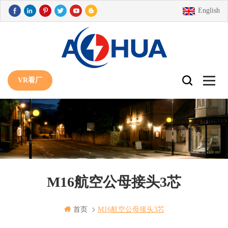
English
VR看厂
M16航空公母接头3芯
首页
M16航空公母接头3芯