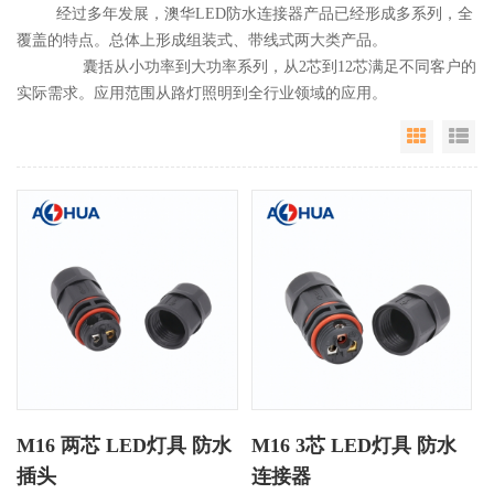
经过多年发展，澳华LED防水连接器产品已经形成多系列，全
覆盖的特点。总体上形成组装式、带线式两大类产品。
囊括从小功率到大功率系列，从2芯到12芯满足不同客户的
实际需求。应用范围从路灯照明到全行业领域的应用。
Grid Vie
Li
M16 两芯 LED灯具 防水
M16 3芯 LED灯具 防水
插头
连接器