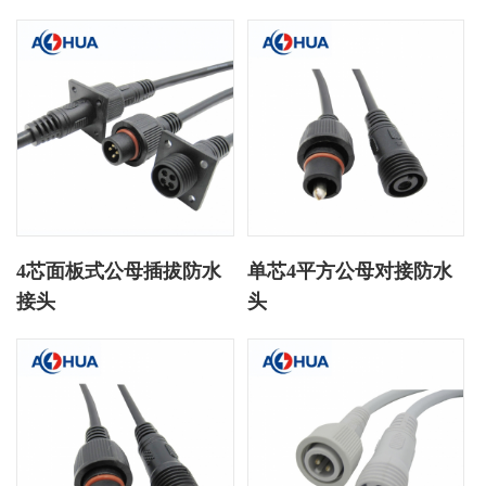
4芯面板式公母插拔防水
单芯4平方公母对接防水
接头
头