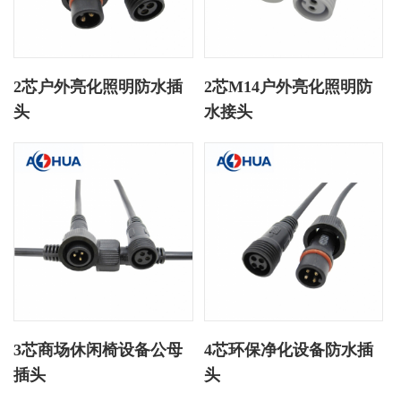
2芯户外亮化照明防水插
2芯M14户外亮化照明防
头
水接头
3芯商场休闲椅设备公母
4芯环保净化设备防水插
插头
头