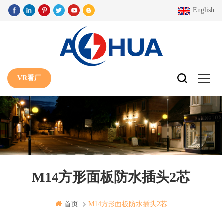
English
VR看厂
M14方形面板防水插头2芯
首页
M14方形面板防水插头2芯