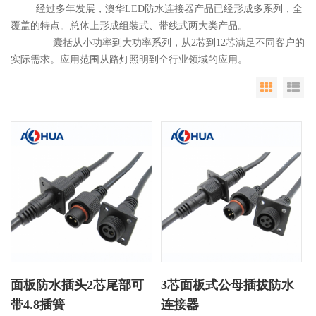
经过多年发展，澳华LED防水连接器产品已经形成多系列，全
覆盖的特点。总体上形成组装式、带线式两大类产品。
囊括从小功率到大功率系列，从2芯到12芯满足不同客户的
实际需求。应用范围从路灯照明到全行业领域的应用。
Grid Vie
Li
面板防水插头2芯尾部可
3芯面板式公母插拔防水
带4.8插簧
连接器