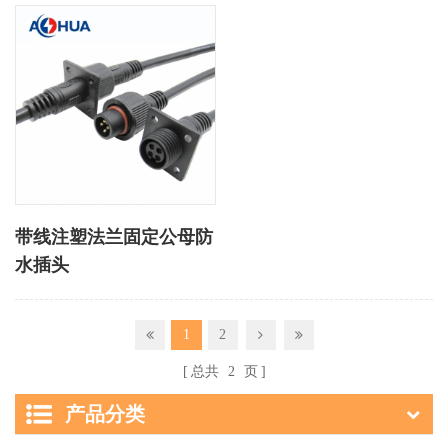
带线注塑法兰固定公母防
水插头
1
2
总共
2
页
产品分类