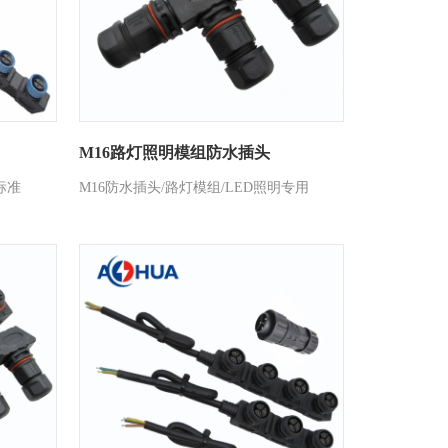
M16路灯照明模组防水插头
标准
M16防水插头/路灯模组/LED照明专用