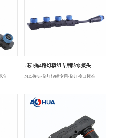
2芯1拖4路灯模组专用防水接头
标准
M15接头/路灯模组专用/路灯接口标准