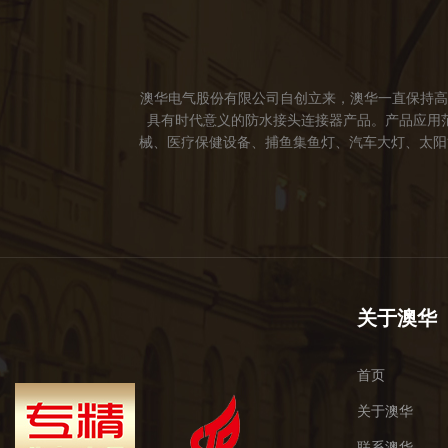
澳华电气股份有限公司自创立来，澳华一直保持高
具有时代意义的防水接头连接器产品。产品应用
械、医疗保健设备、捕鱼集鱼灯、汽车大灯、太阳能
成立。 我们的愿景： 我们注重产品品质，以人
于世界，让线缆更可靠的连接。 我们的使命： 
关于澳华
首页
关于澳华
联系澳华