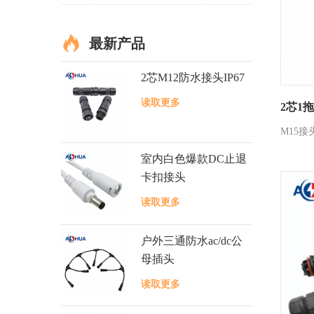
最新产品
2芯M12防水接头IP67
读取更多
2芯1
M15
室内白色爆款DC止退
卡扣接头
读取更多
户外三通防水ac/dc公
母插头
读取更多