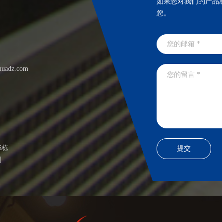
如果您对我们的产品
您。
huadz.com
6栋
园