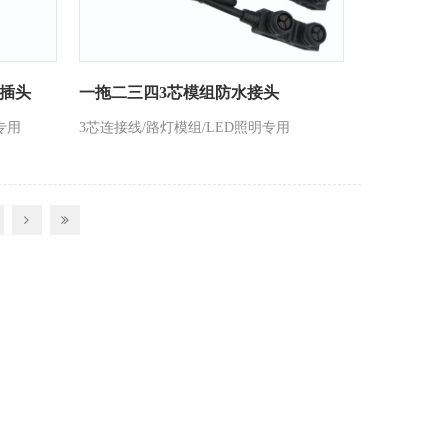
插头
一拖二三四3芯模组防水接头
专用
3芯连接线/路灯模组/LED照明专用