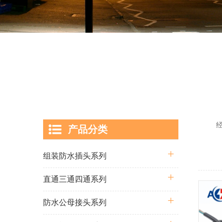
经过多
产品分类
囊括从
组装防水插头系列
直通三通四通系列
防水公母接头系列