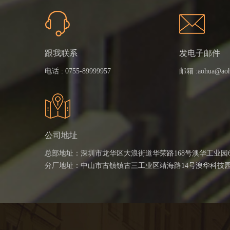
跟我联系
发电子邮件
电话 :
0755-89999957
邮箱 :
aohua@ao
公司地址
总部地址：深圳市龙华区大浪街道华荣路168号澳华工业园
分厂地址：中山市古镇镇古三工业区靖海路14号澳华科技