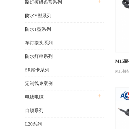
路灯模组条形系列
防水Y型系列
防水T型系列
车灯接头系列
防水灯串系列
M15
SR尾卡系列
M15
定制线束案例
电线电缆
自锁系列
L20系列