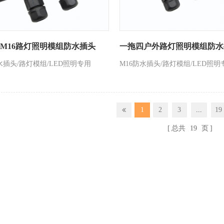
M16路灯照明模组防水插头
一拖四户外路灯照明模组防水
水插头/路灯模组/LED照明专用
M16防水插头/路灯模组/LED照明
1
2
3
...
19
总共
19
页