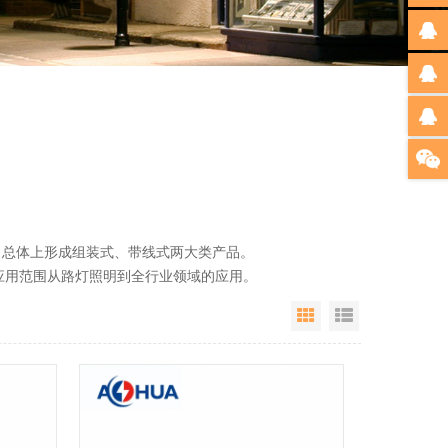
总体上形成组装式、带线式两大类产品。
用范围从路灯照明到全行业领域的应用。
Grid View
List View