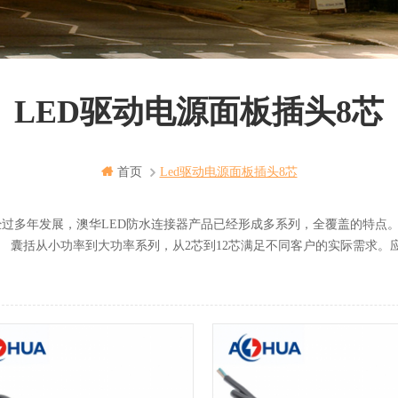
LED驱动电源面板插头8芯
首页
Led驱动电源面板插头8芯
年发展，澳华LED防水连接器产品已经形成多系列，全覆盖的特点。
小功率到大功率系列，从2芯到12芯满足不同客户的实际需求。应