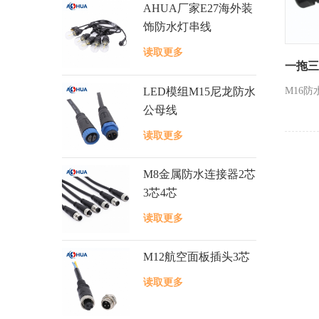
AHUA厂家E27海外装
饰防水灯串线
读取更多
一拖三
LED模组M15尼龙防水
M16防
公母线
读取更多
M8金属防水连接器2芯
3芯4芯
读取更多
M12航空面板插头3芯
读取更多