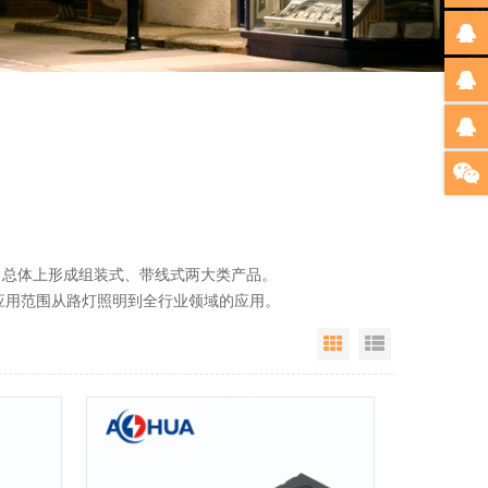
总体上形成组装式、带线式两大类产品。
用范围从路灯照明到全行业领域的应用。
Grid View
List View