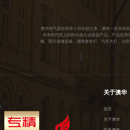
澳华电气股份有限公司自创立来，澳华一直保持高
具有时代意义的防水接头连接器产品。产品应用
械、医疗保健设备、捕鱼集鱼灯、汽车大灯、太阳能
成立。 我们的愿景： 我们注重产品品质，以人
于世界，让线缆更可靠的连接。 我们的使命： 
关于澳华
首页
关于澳华
联系澳华