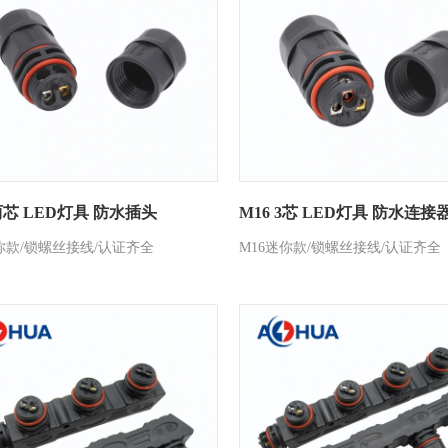
 两芯 LED灯具 防水插头
M16 3芯 LED灯具 防水连接
你款/锁螺丝接线/认证齐全
M16迷你款/锁螺丝接线/认证齐全