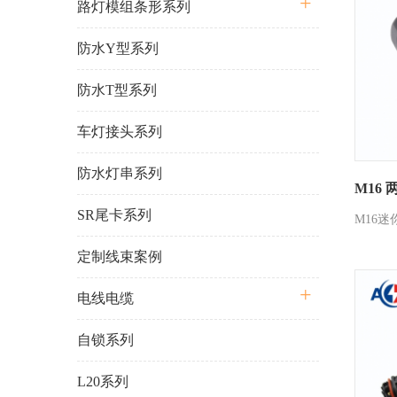
路灯模组条形系列
防水Y型系列
防水T型系列
车灯接头系列
防水灯串系列
M16
SR尾卡系列
M16迷
定制线束案例
电线电缆
自锁系列
L20系列