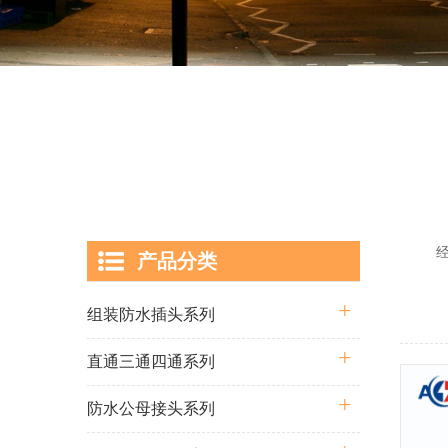
经过多
产品分类
囊括从
组装防水插头系列
直通三通四通系列
防水公母接头系列