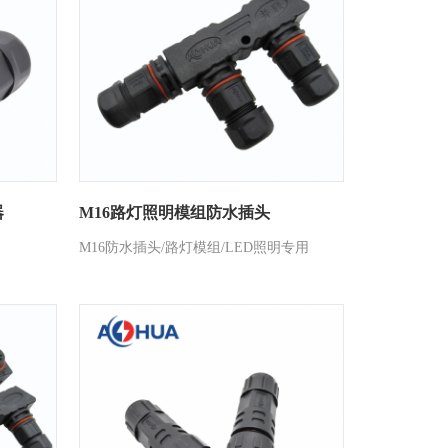
器
M16路灯照明模组防水插头
M16防水插头/路灯模组/LED照明专用