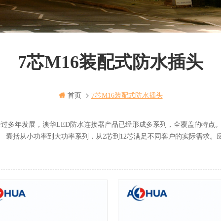
7芯M16装配式防水插头
首页
7芯m16装配式防水插头
年发展，澳华LED防水连接器产品已经形成多系列，全覆盖的特点。
小功率到大功率系列，从2芯到12芯满足不同客户的实际需求。应