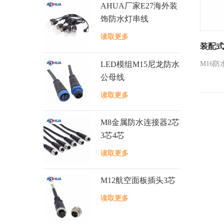
AHUA厂家E27海外装
饰防水灯串线
读取更多
装配式
LED模组M15尼龙防水
M16
公母线
读取更多
M8金属防水连接器2芯
3芯4芯
读取更多
M12航空面板插头3芯
读取更多