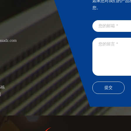
如果您对我们的产品
您。
huadz.com
6栋
园