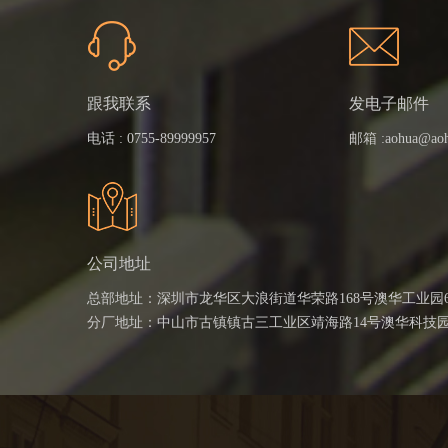
跟我联系
发电子邮件
电话 :
0755-89999957
邮箱 :
aohua@ao
公司地址
总部地址：深圳市龙华区大浪街道华荣路168号澳华工业园
分厂地址：中山市古镇镇古三工业区靖海路14号澳华科技