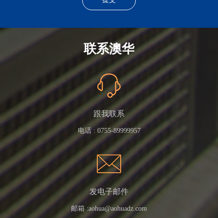
联系澳华
跟我联系
电话 :
0755-89999957
发电子邮件
邮箱 :
aohua@aohuadz.com