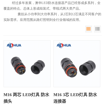
经过多年发展，澳华LED防水连接器产品已经形成多系列，全
覆盖的特点。总体上形成组装式、带线式两大类产品。
囊括从小功率到大功率系列，从2芯到12芯满足不同客户的
实际需求。应用范围从路灯照明到全行业领域的应用。
Grid Vie
Li
M16 两芯 LED灯具 防水
M16 3芯 LED灯具 防水
插头
连接器