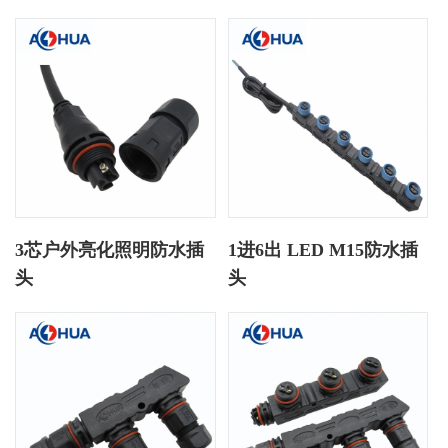
3芯户外亮化照明防水插
1进6出 LED M15防水插
头
头