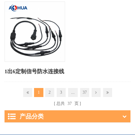
1出6定制信号防水连接线
1
2
3
...
37
总共
37
页
产品分类