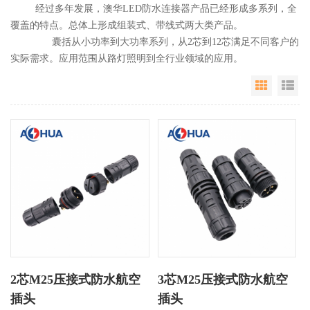
经过多年发展，澳华LED防水连接器产品已经形成多系列，全
覆盖的特点。总体上形成组装式、带线式两大类产品。
囊括从小功率到大功率系列，从2芯到12芯满足不同客户的
实际需求。应用范围从路灯照明到全行业领域的应用。
Grid Vie
Li
2芯M25压接式防水航空
3芯M25压接式防水航空
插头
插头