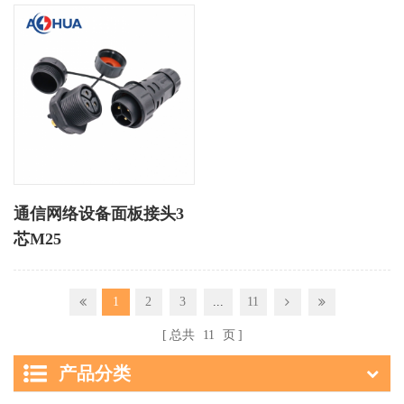
通信网络设备面板接头3
芯M25
1
2
3
...
11
总共
11
页
产品分类