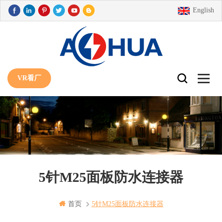
English
VR看厂
5针M25面板防水连接器
首页
5针m25面板防水连接器