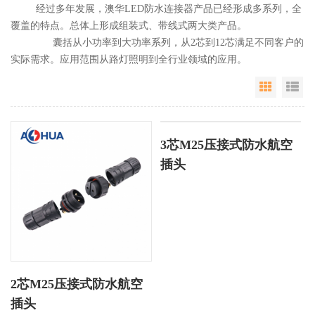
经过多年发展，澳华LED防水连接器产品已经形成多系列，全
覆盖的特点。总体上形成组装式、带线式两大类产品。
囊括从小功率到大功率系列，从2芯到12芯满足不同客户的
实际需求。应用范围从路灯照明到全行业领域的应用。
Grid Vie
Li
3芯M25压接式防水航空
插头
2芯M25压接式防水航空
插头