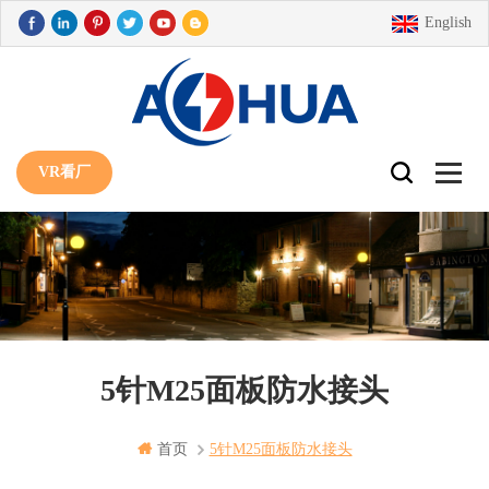
English
VR看厂
5针M25面板防水接头
首页
5针m25面板防水接头