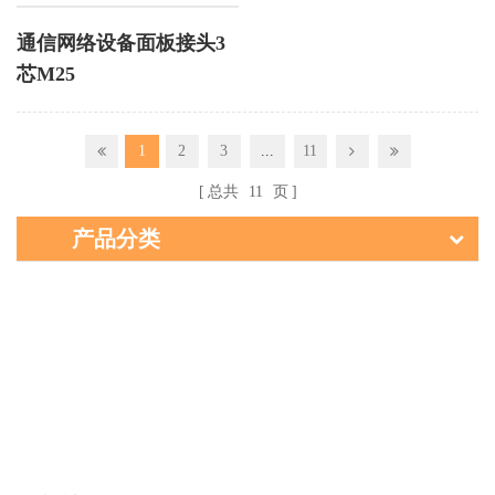
通信网络设备面板接头3
芯M25
1
2
3
...
11
总共
11
页
产品分类
留言
如果您对我们的产品感兴趣并想了解更多详情，请在此留言，我们
会尽快回复您。