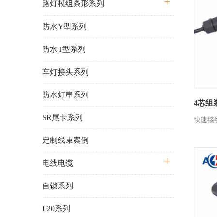
路灯模组条形系列
防水Y型系列
防水T型系列
车灯接头系列
防水灯串系列
4芯组
SR尾卡系列
快速接
定制线束案例
电线电缆
自锁系列
L20系列