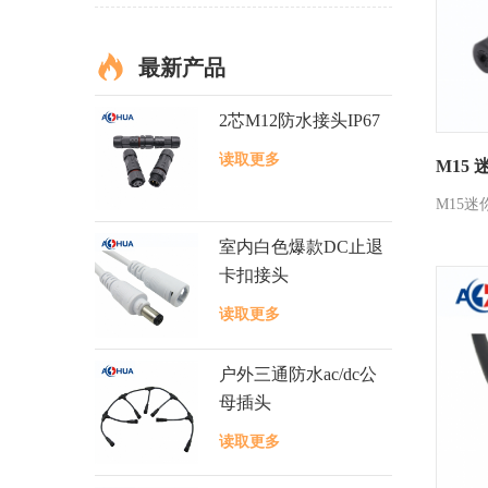
最新产品
2芯M12防水接头IP67
读取更多
M15
M15迷
室内白色爆款DC止退
卡扣接头
读取更多
户外三通防水ac/dc公
母插头
读取更多