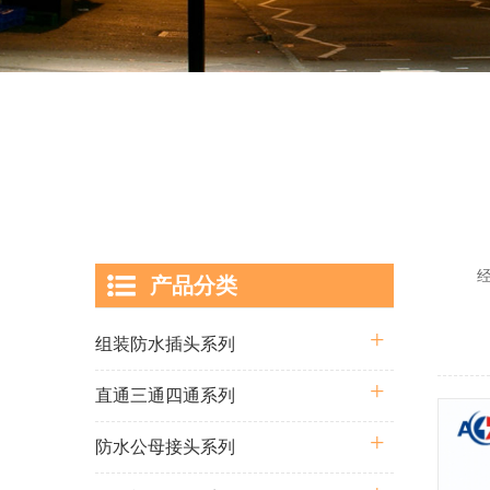
经过多
产品分类
囊括从
组装防水插头系列
直通三通四通系列
防水公母接头系列