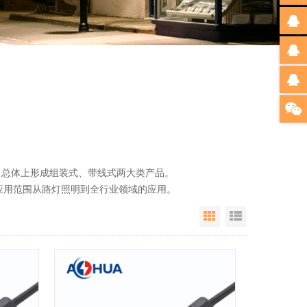
总体上形成组装式、带线式两大类产品。
用范围从路灯照明到全行业领域的应用。
Grid View
List View