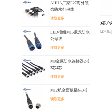
AHUA厂家E27海外装
饰防水灯串线
读取更多
3芯户
LED模组M15尼龙防水
M23防
公母线
读取更多
M8金属防水连接器2芯
3芯4芯
读取更多
M12航空面板插头3芯
读取更多