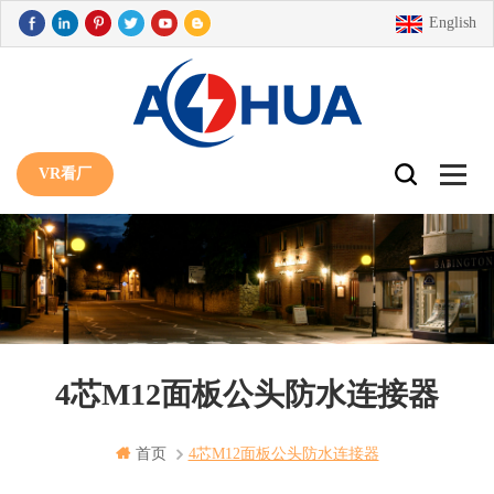
English
VR看厂
4芯M12面板公头防水连接器
首页
4芯m12面板公头防水连接器