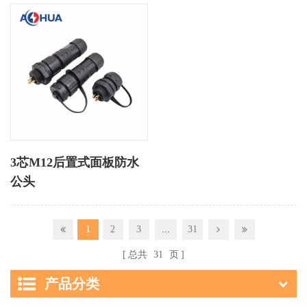
3芯M12后置式面板防水
公头
1
2
3
...
31
总共
31
页
产品分类