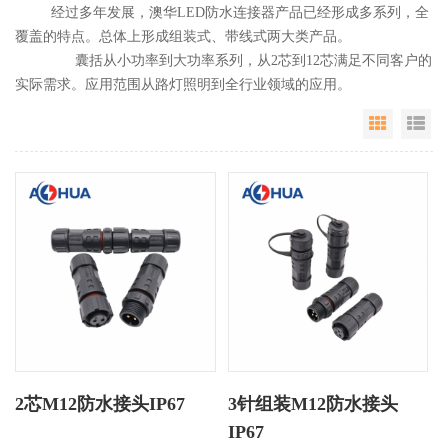
经过多年发展，澳华LED防水连接器产品已经形成多系列，全
覆盖的特点。总体上形成组装式、带线式两大类产品。
囊括从小功率到大功率系列，从2芯到12芯满足不同客户的
实际需求。应用范围从路灯照明到全行业领域的应用。
Grid Vie
Li
2芯M12防水接头IP67
3针组装M12防水接头
IP67