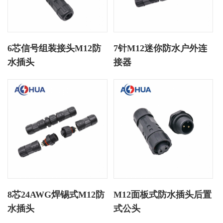
6芯信号组装接头M12防
7针M12迷你防水户外连
水插头
接器
8芯24AWG焊锡式M12防
M12面板式防水插头后置
水插头
式公头