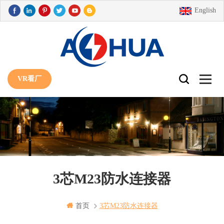
English
VR看厂
3芯M23防水连接器
首页
3芯m23防水连接器