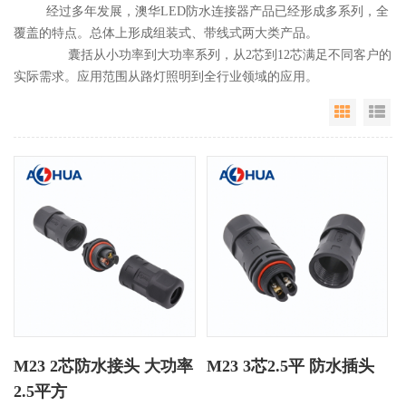
经过多年发展，澳华LED防水连接器产品已经形成多系列，全
覆盖的特点。总体上形成组装式、带线式两大类产品。
囊括从小功率到大功率系列，从2芯到12芯满足不同客户的
实际需求。应用范围从路灯照明到全行业领域的应用。
Grid Vie
Li
M23 2芯防水接头 大功率
M23 3芯2.5平 防水插头
2.5平方