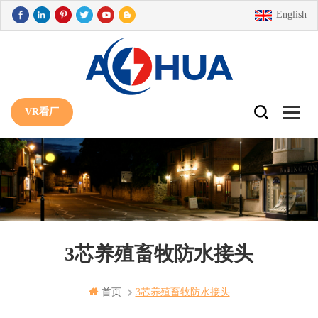
English
VR看厂
3芯养殖畜牧防水接头
首页
3芯养殖畜牧防水接头