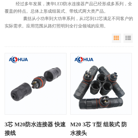
经过多年发展，澳华LED防水连接器产品已经形成多系列，全
覆盖的特点。总体上形成组装式、带线式两大类产品。
囊括从小功率到大功率系列，从2芯到12芯满足不同客户的
实际需求。应用范围从路灯照明到全行业领域的应用。
Grid Vie
Li
3芯 M20防水连接器 快速
M20 3芯 T型 组装式 防
接线
水接头