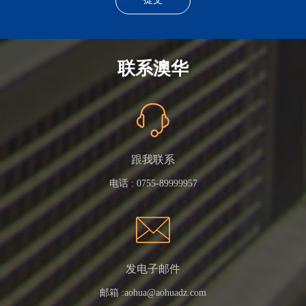
联系澳华
跟我联系
电话 :
0755-89999957
发电子邮件
邮箱 :
aohua@aohuadz.com