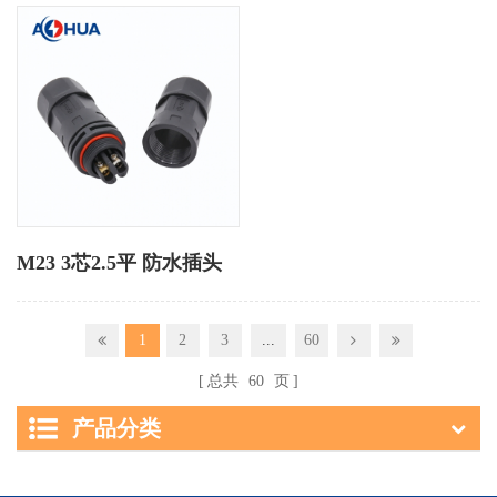
M23 3芯2.5平 防水插头
1
2
3
...
60
总共
60
页
产品分类