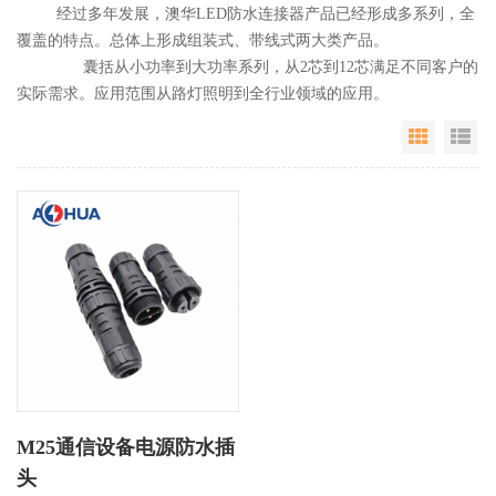
经过多年发展，澳华LED防水连接器产品已经形成多系列，全
覆盖的特点。总体上形成组装式、带线式两大类产品。
囊括从小功率到大功率系列，从2芯到12芯满足不同客户的
实际需求。应用范围从路灯照明到全行业领域的应用。
Grid Vie
Li
M25通信设备电源防水插
头