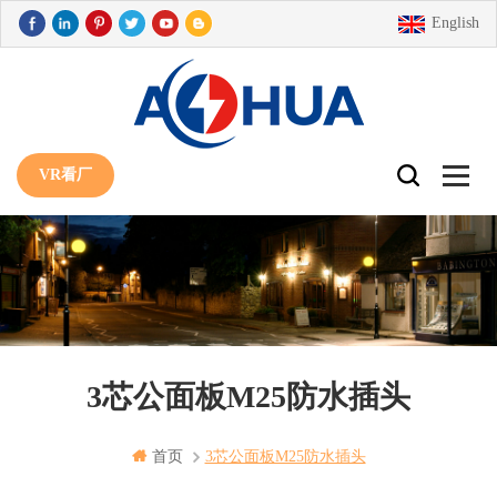
English
VR看厂
3芯公面板M25防水插头
首页
3芯公面板m25防水插头