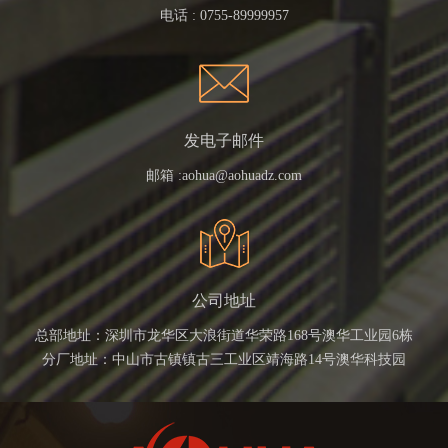
电话 :
0755-89999957
发电子邮件
邮箱 :
aohua@aohuadz.com
公司地址
总部地址：深圳市龙华区大浪街道华荣路168号澳华工业园6栋
分厂地址：中山市古镇镇古三工业区靖海路14号澳华科技园