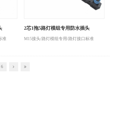
头
2芯1拖5路灯模组专用防水插头
标准
M15接头/路灯模组专用/路灯接口标准
6