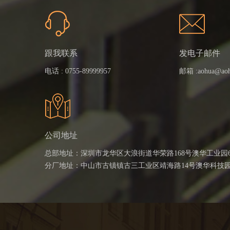
跟我联系
发电子邮件
电话 :
0755-89999957
邮箱 :
aohua@ao
公司地址
总部地址：深圳市龙华区大浪街道华荣路168号澳华工业园
分厂地址：中山市古镇镇古三工业区靖海路14号澳华科技