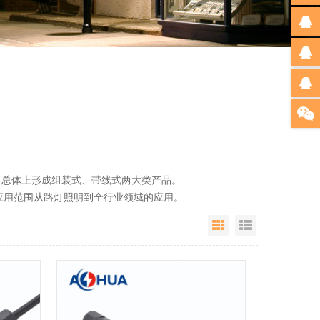
总体上形成组装式、带线式两大类产品。
用范围从路灯照明到全行业领域的应用。
Grid View
List View