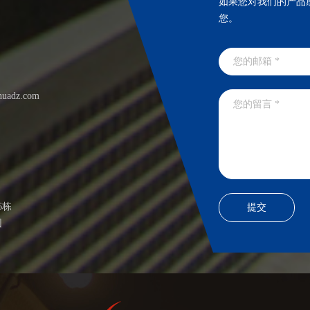
如果您对我们的产品
您。
huadz.com
6栋
园