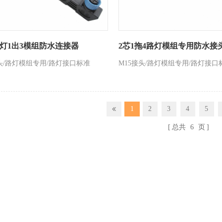
路灯1出3模组防水连接器
2芯1拖4路灯模组专用防水接
接头/路灯模组专用/路灯接口标准
M15接头/路灯模组专用/路灯接口
1
2
3
4
5
总共
6
页