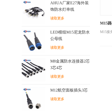
AHUA厂家E27海外装
饰防水灯串线
读取更多
M15
LED模组M15尼龙防水
M15
公母线
读取更多
M8金属防水连接器2芯
3芯4芯
读取更多
M12航空面板插头3芯
读取更多