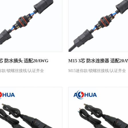
2芯 防水插头 适配20AWG
M15 3芯 防水连接器 适配20
你款/锁螺丝接线/认证齐全
M15迷你款/锁螺丝接线/认证齐全