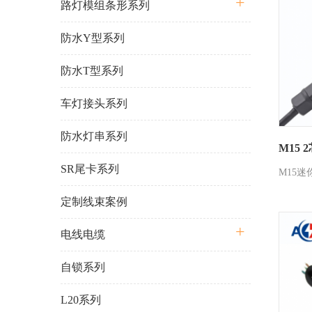
路灯模组条形系列
防水Y型系列
防水T型系列
车灯接头系列
防水灯串系列
M15 
SR尾卡系列
M15迷
定制线束案例
电线电缆
自锁系列
L20系列