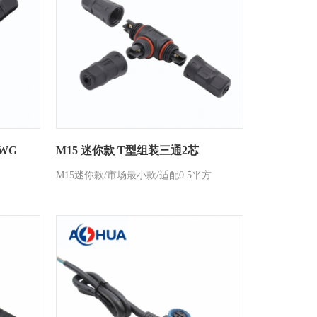
AWG
M15 迷你款 T型组装三通2芯
M15迷你款/市场最小款/适配0.5平方