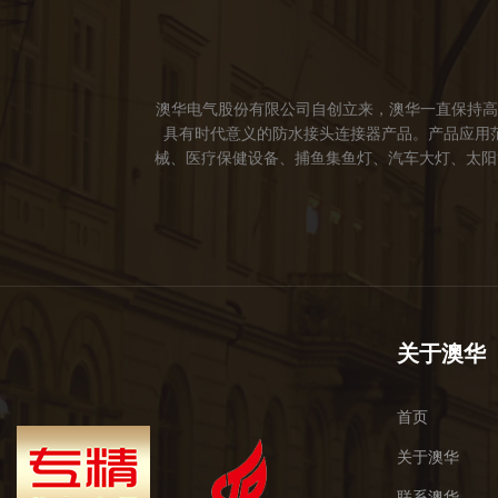
澳华电气股份有限公司自创立来，澳华一直保持高
具有时代意义的防水接头连接器产品。产品应用
械、医疗保健设备、捕鱼集鱼灯、汽车大灯、太阳能
成立。 我们的愿景： 我们注重产品品质，以人
于世界，让线缆更可靠的连接。 我们的使命： 
关于澳华
首页
关于澳华
联系澳华