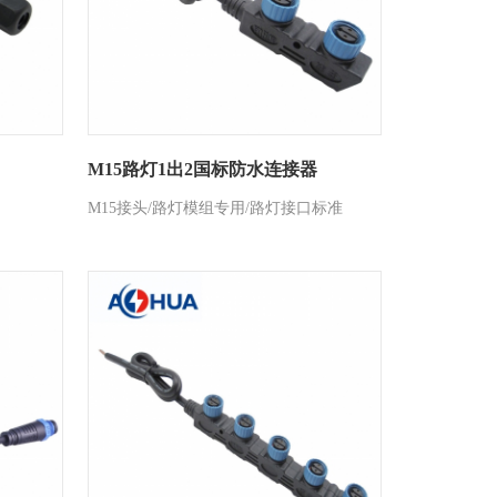
M15路灯1出2国标防水连接器
M15接头/路灯模组专用/路灯接口标准