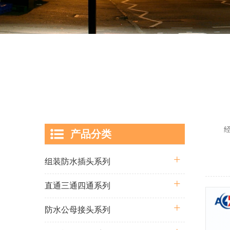
经过多
产品分类
囊括从
组装防水插头系列
直通三通四通系列
防水公母接头系列