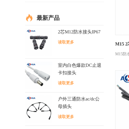
最新产品
2芯M12防水接头IP67
读取更多
M15
M15防
室内白色爆款DC止退
卡扣接头
读取更多
户外三通防水ac/dc公
母插头
读取更多