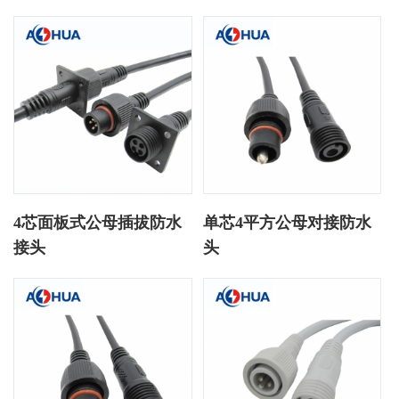
4芯面板式公母插拔防水
单芯4平方公母对接防水
接头
头