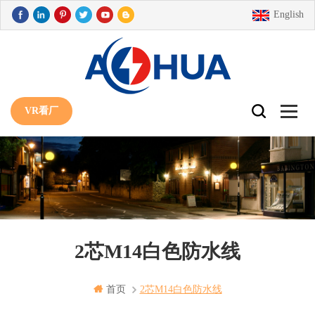
English
VR看厂
2芯M14白色防水线
首页
2芯m14白色防水线