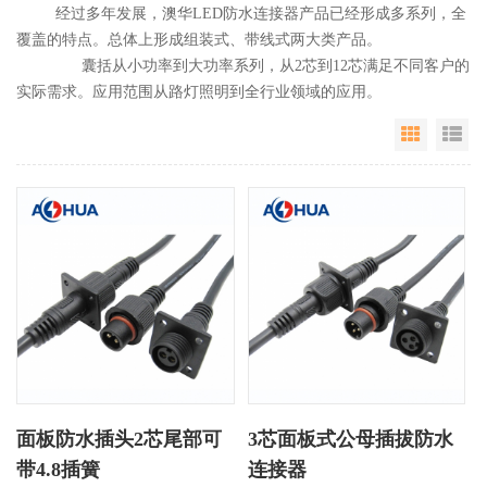
经过多年发展，澳华LED防水连接器产品已经形成多系列，全
覆盖的特点。总体上形成组装式、带线式两大类产品。
囊括从小功率到大功率系列，从2芯到12芯满足不同客户的
实际需求。应用范围从路灯照明到全行业领域的应用。
Grid Vie
Li
面板防水插头2芯尾部可
3芯面板式公母插拔防水
带4.8插簧
连接器