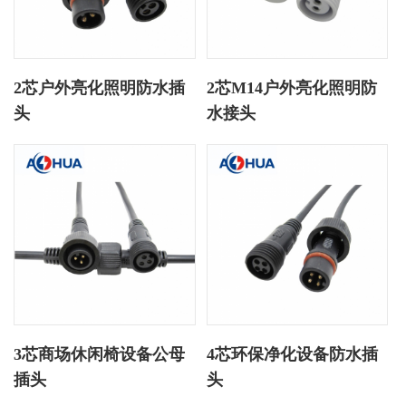
2芯户外亮化照明防水插
2芯M14户外亮化照明防
头
水接头
3芯商场休闲椅设备公母
4芯环保净化设备防水插
插头
头