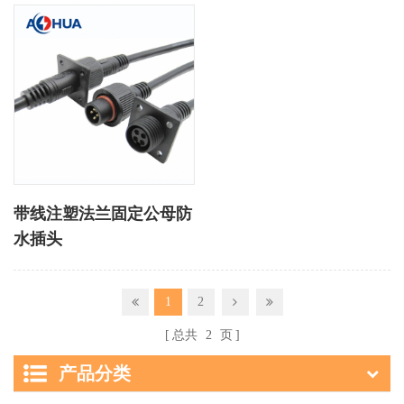
带线注塑法兰固定公母防
水插头
1
2
总共
2
页
产品分类