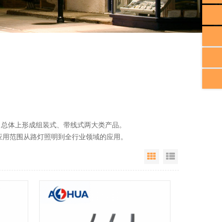
总体上形成组装式、带线式两大类产品。
用范围从路灯照明到全行业领域的应用。
Grid View
List View