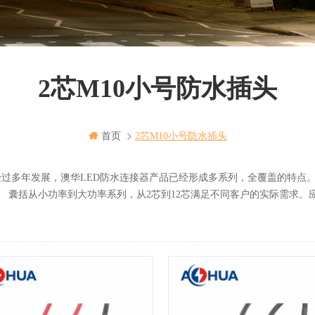
2芯M10小号防水插头
首页
2芯m10小号防水插头
年发展，澳华LED防水连接器产品已经形成多系列，全覆盖的特点。
小功率到大功率系列，从2芯到12芯满足不同客户的实际需求。应