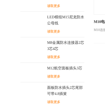
读取更多
LED模组M15尼龙防水
M10
公母线
M10
读取更多
M8金属防水连接器2芯
3芯4芯
读取更多
M12航空面板插头3芯
读取更多
面板防水插头2芯尾部
可带4.8插簧
读取更多