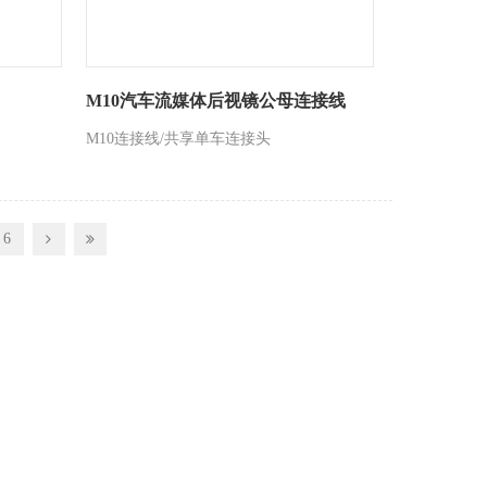
M10汽车流媒体后视镜公母连接线
M10连接线/共享单车连接头
6