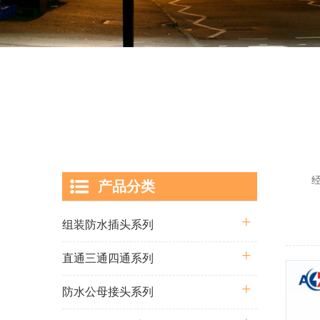
经过多
产品分类
囊括从
组装防水插头系列
直通三通四通系列
防水公母接头系列