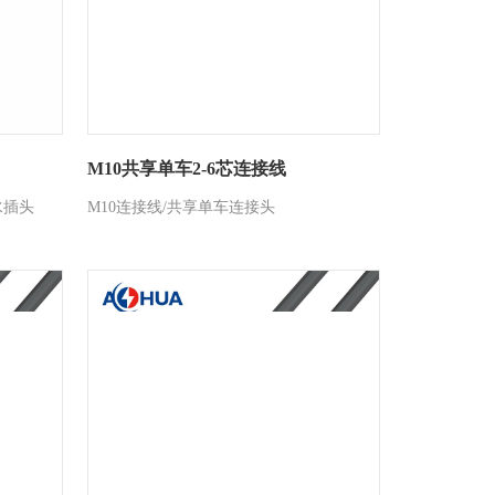
M10共享单车2-6芯连接线
水插头
M10连接线/共享单车连接头