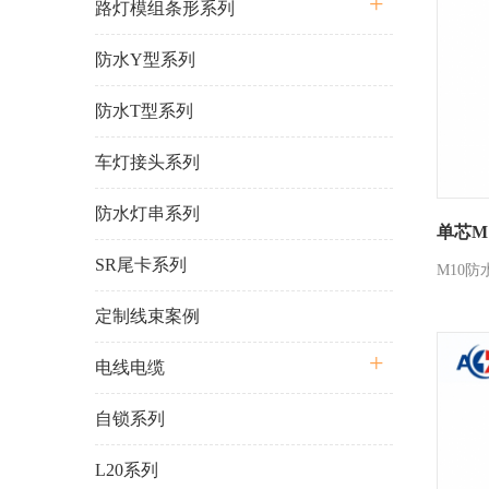
路灯模组条形系列
防水Y型系列
防水T型系列
车灯接头系列
防水灯串系列
单芯M
SR尾卡系列
M10
定制线束案例
电线电缆
自锁系列
L20系列