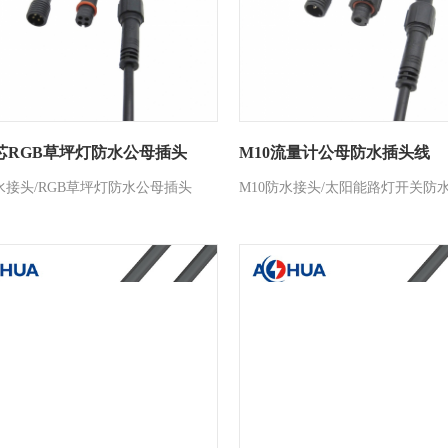
芯RGB草坪灯防水公母插头
M10流量计公母防水插头线
水接头/RGB草坪灯防水公母插头
M10防水接头/太阳能路灯开关防