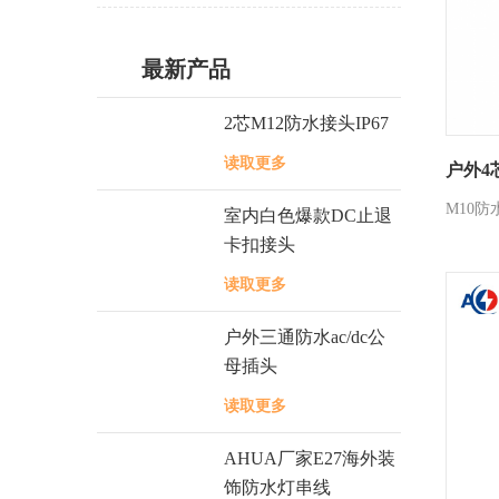
最新产品
2芯M12防水接头IP67
读取更多
户外4
M10防
室内白色爆款DC止退
卡扣接头
读取更多
户外三通防水ac/dc公
母插头
读取更多
AHUA厂家E27海外装
饰防水灯串线