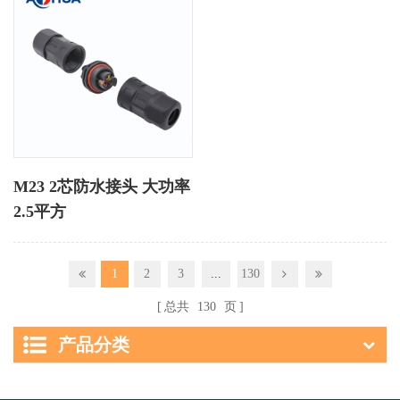
M23 2芯防水接头 大功率
2.5平方
1
2
3
...
130
总共
130
页
产品分类