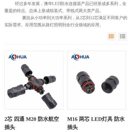
经过多年发展，澳华LED防水连接器产品已经形成多系列，全
覆盖的特点。总体上形成组装式、带线式两大类产品。
囊括从小功率到大功率系列，从2芯到12芯满足不同客户的
实际需求。应用范围从路灯照明到全行业领域的应用。
Grid Vie
Li
2芯 四通 M20 防水航空
M16 两芯 LED灯具 防水
插头
插头