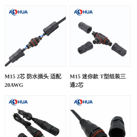
M15 2芯 防水插头 适配
M15 迷你款 T型组装三
20AWG
通2芯