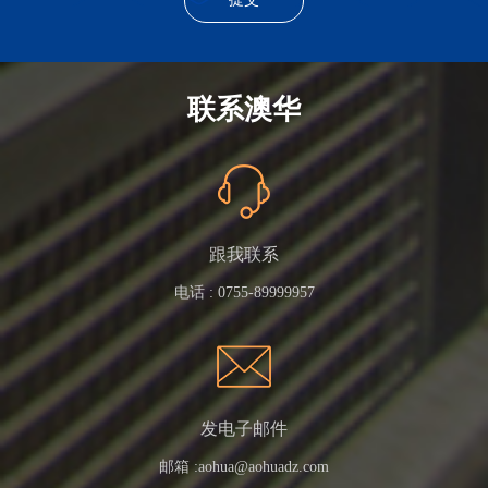
联系澳华
跟我联系
电话 :
0755-89999957
发电子邮件
邮箱 :
aohua@aohuadz.com