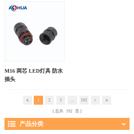
M16 两芯 LED灯具 防水
插头
1
2
3
...
192
总共
192
页
产品分类