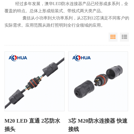
经过多年发展，澳华LED防水连接器产品已经形成多系列，全
覆盖的特点。总体上形成组装式、带线式两大类产品。
囊括从小功率到大功率系列，从2芯到12芯满足不同客户的
实际需求。应用范围从路灯照明到全行业领域的应用。
Grid Vie
Li
M20 LED 直通 2芯防水
3芯 M20防水连接器 快速
插头
接线