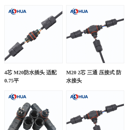
4芯 M20防水插头 适配
M20 2芯 三通 压接式 防
0.75平
水接头