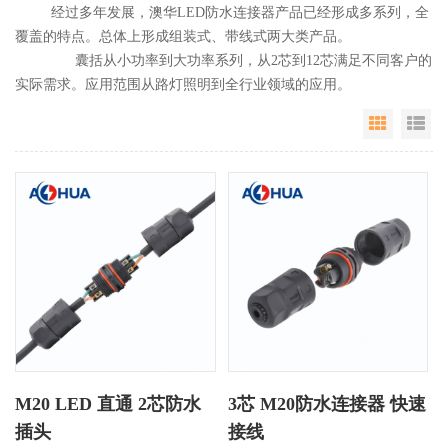
经过多年发展，澳华LED防水连接器产品已经形成多系列，全
覆盖的特点。总体上形成组装式、带线式两大类产品。
囊括从小功率到大功率系列，从2芯到12芯满足不同客户的
实际需求。应用范围从路灯照明到全行业领域的应用。
Grid Vie
Li
M20 LED 直通 2芯防水
3芯 M20防水连接器 快速
插头
接线