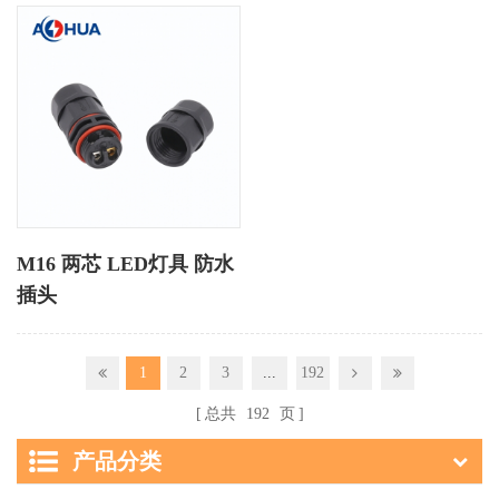
M16 两芯 LED灯具 防水
插头
1
2
3
...
192
总共
192
页
产品分类