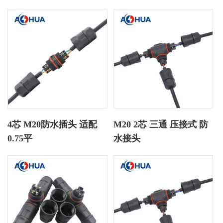
4芯 M20防水插头 适配
M20 2芯 三通 压接式 防
0.75平
水接头