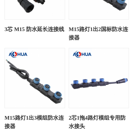
3芯 M15 防水延长连接线
M15路灯1出2国标防水连
接器
M15路灯1出3模组防水连
2芯1拖4路灯模组专用防
接器
水接头