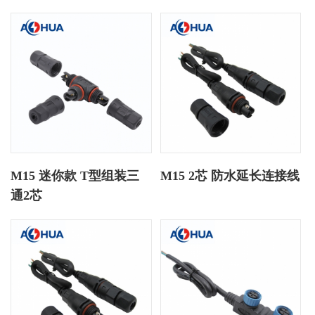
M15 迷你款 T型组装三
M15 2芯 防水延长连接线
通2芯