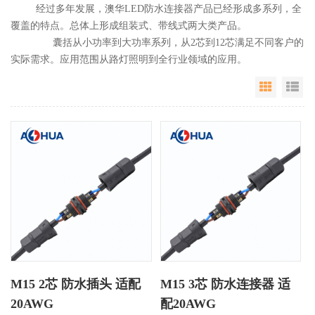
经过多年发展，澳华LED防水连接器产品已经形成多系列，全
覆盖的特点。总体上形成组装式、带线式两大类产品。
囊括从小功率到大功率系列，从2芯到12芯满足不同客户的
实际需求。应用范围从路灯照明到全行业领域的应用。
Grid Vie
Li
M15 2芯 防水插头 适配
M15 3芯 防水连接器 适
20AWG
配20AWG