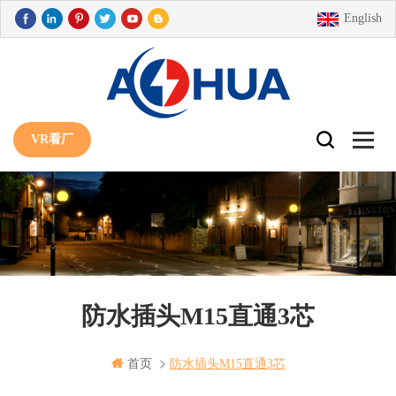
English
VR看厂
防水插头M15直通3芯
首页
防水插头m15直通3芯