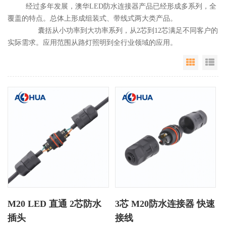
经过多年发展，澳华LED防水连接器产品已经形成多系列，全
覆盖的特点。总体上形成组装式、带线式两大类产品。
囊括从小功率到大功率系列，从2芯到12芯满足不同客户的
实际需求。应用范围从路灯照明到全行业领域的应用。
Grid Vie
Li
M20 LED 直通 2芯防水
3芯 M20防水连接器 快速
插头
接线