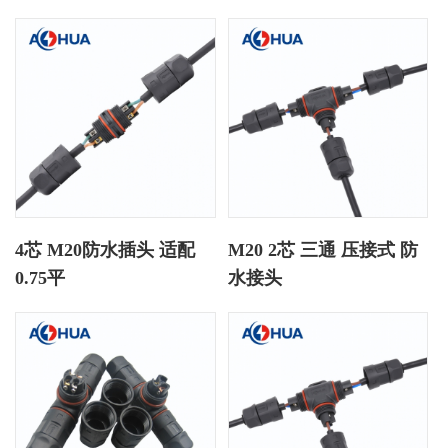
4芯 M20防水插头 适配
M20 2芯 三通 压接式 防
0.75平
水接头