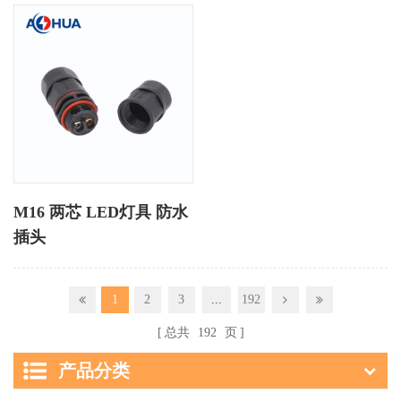
M16 两芯 LED灯具 防水
插头
1
2
3
...
192
总共
192
页
产品分类