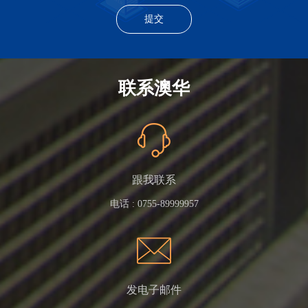
联系澳华
跟我联系
电话 :
0755-89999957
发电子邮件