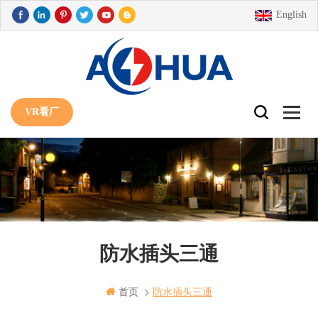
English
VR看厂
防水插头三通
首页
防水插头三通