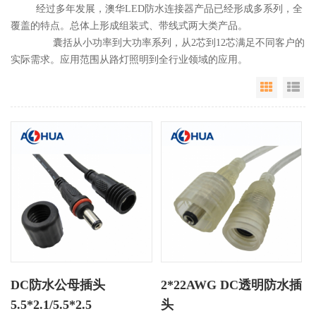
经过多年发展，澳华LED防水连接器产品已经形成多系列，全
覆盖的特点。总体上形成组装式、带线式两大类产品。
囊括从小功率到大功率系列，从2芯到12芯满足不同客户的
实际需求。应用范围从路灯照明到全行业领域的应用。
Grid Vie
Li
DC防水公母插头
2*22AWG DC透明防水插
5.5*2.1/5.5*2.5
头