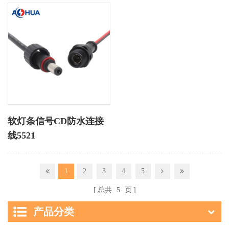
软灯条信号CD防水连接
线5521
1
2
3
4
5
总共
5
页
产品分类