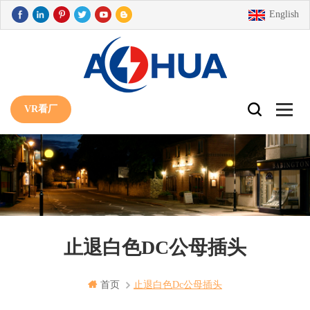
English
VR看厂
止退白色DC公母插头
首页
止退白色dc公母插头