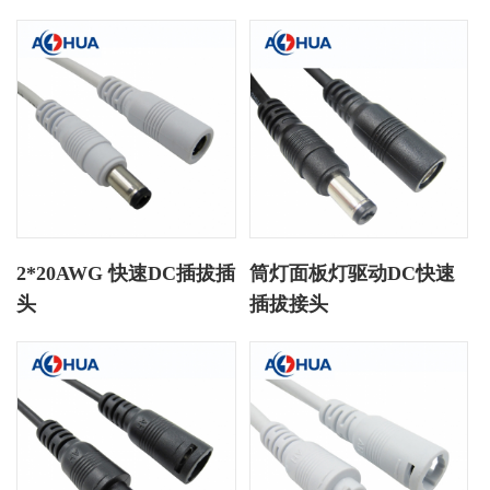
2*20AWG 快速DC插拔插
筒灯面板灯驱动DC快速
头
插拔接头