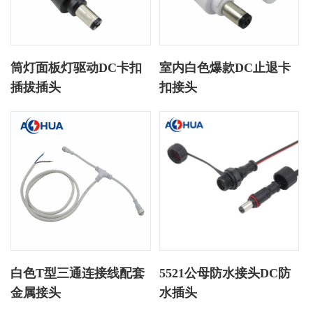
筒灯面板灯驱动DC卡扣
室内白色爆款DC止退卡
插拔插头
扣接头
白色T型三通连接线配套
5521公母防水接头DC防
金属接头
水插头