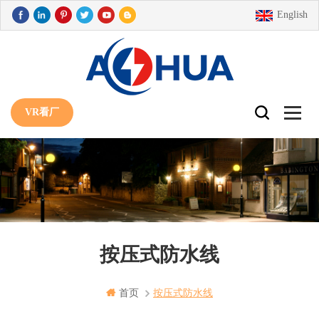
English
VR看厂
按压式防水线
首页
按压式防水线