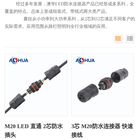
经过多年发展，澳华LED防水连接器产品已经形成多系列，全
覆盖的特点。总体上形成组装式、带线式两大类产品。
囊括从小功率到大功率系列，从2芯到12芯满足不同客户的
实际需求。应用范围从路灯照明到全行业领域的应用。
Grid Vie
Li
M20 LED 直通 2芯防水
3芯 M20防水连接器 快速
插头
接线