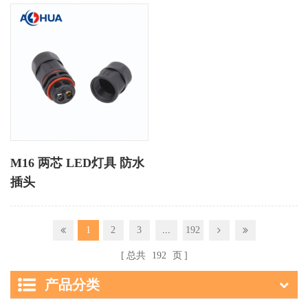
M16 两芯 LED灯具 防水
插头
1
2
3
...
192
总共
192
页
产品分类