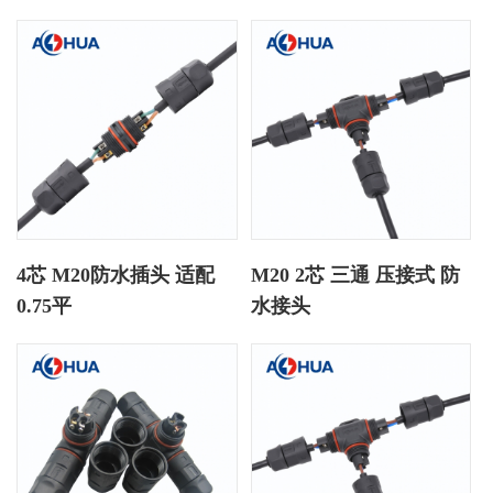
4芯 M20防水插头 适配
M20 2芯 三通 压接式 防
0.75平
水接头