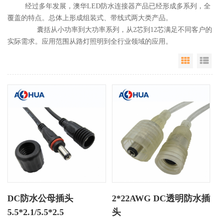
经过多年发展，澳华LED防水连接器产品已经形成多系列，全
覆盖的特点。总体上形成组装式、带线式两大类产品。
囊括从小功率到大功率系列，从2芯到12芯满足不同客户的
实际需求。应用范围从路灯照明到全行业领域的应用。
Grid Vie
Li
DC防水公母插头
2*22AWG DC透明防水插
5.5*2.1/5.5*2.5
头