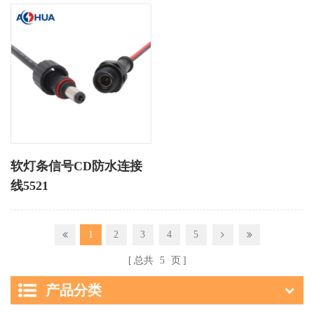
软灯条信号CD防水连接
线5521
1
2
3
4
5
总共
5
页
产品分类