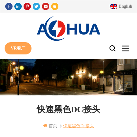
English
VR看厂
快速黑色DC接头
首页
快速黑色dc接头