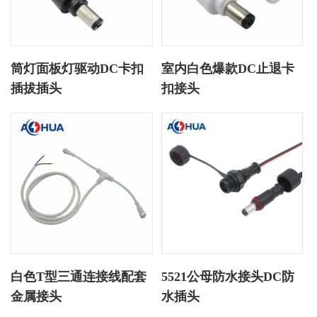
筒灯面板灯驱动DC卡扣
室内白色爆款DC止退卡
插拔插头
扣接头
白色T型三通连接线配套
5521公母防水接头DC防
金属接头
水插头