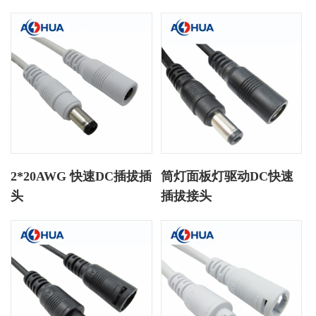
2*20AWG 快速DC插拔插
筒灯面板灯驱动DC快速
头
插拔接头