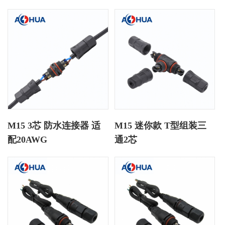
M15 3芯 防水连接器 适
M15 迷你款 T型组装三
配20AWG
通2芯