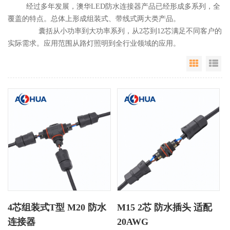
经过多年发展，澳华LED防水连接器产品已经形成多系列，全
覆盖的特点。总体上形成组装式、带线式两大类产品。
囊括从小功率到大功率系列，从2芯到12芯满足不同客户的
实际需求。应用范围从路灯照明到全行业领域的应用。
Grid Vie
Li
4芯组装式T型 M20 防水
M15 2芯 防水插头 适配
连接器
20AWG