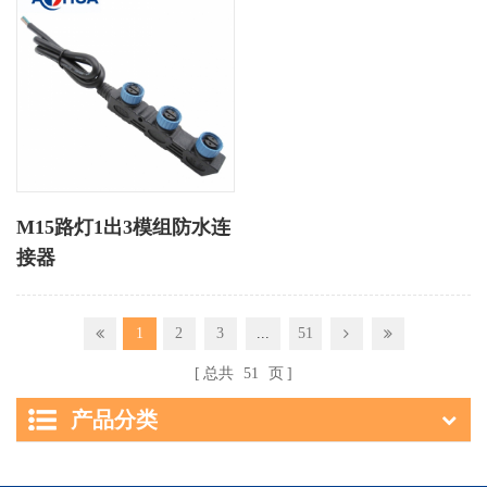
M15路灯1出3模组防水连
接器
1
2
3
...
51
总共
51
页
产品分类