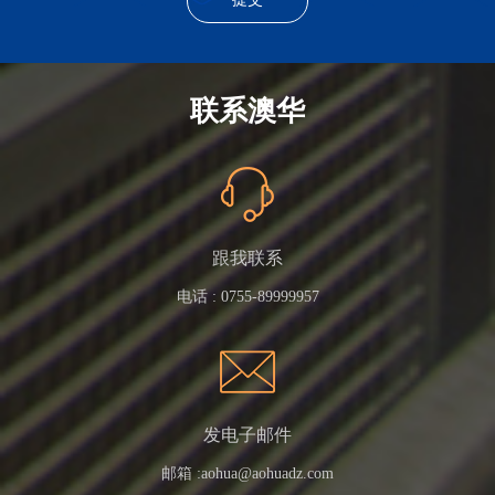
联系澳华
跟我联系
电话 :
0755-89999957
发电子邮件
邮箱 :
aohua@aohuadz.com