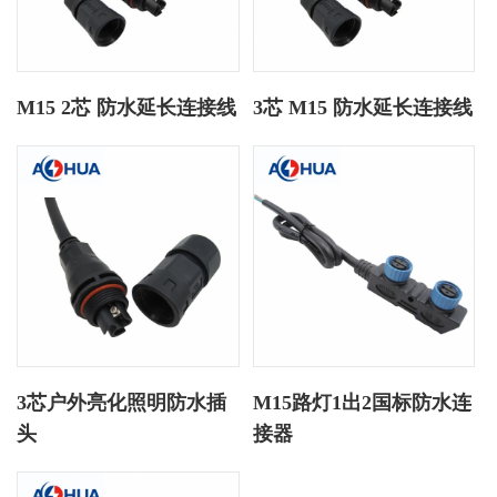
M15 2芯 防水延长连接线
3芯 M15 防水延长连接线
3芯户外亮化照明防水插
M15路灯1出2国标防水连
头
接器