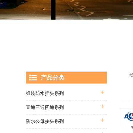
经过多
产品分类
囊括从
组装防水插头系列
直通三通四通系列
防水公母接头系列