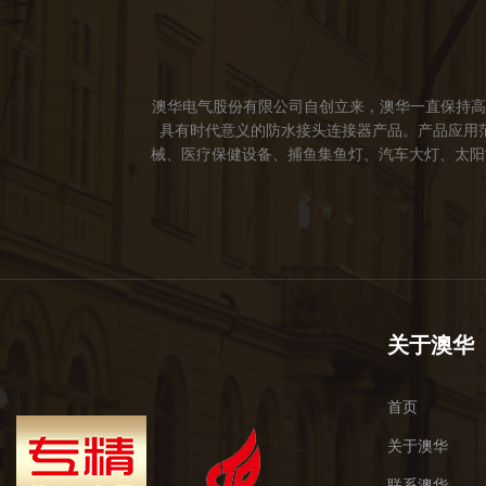
澳华电气股份有限公司自创立来，澳华一直保持高
具有时代意义的防水接头连接器产品。产品应用
械、医疗保健设备、捕鱼集鱼灯、汽车大灯、太阳能
成立。 我们的愿景： 我们注重产品品质，以人
于世界，让线缆更可靠的连接。 我们的使命： 
关于澳华
首页
关于澳华
联系澳华