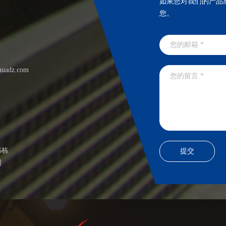
如果您对我们的产品
您。
huadz.com
6栋
园