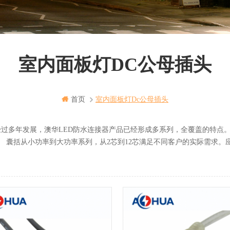
室内面板灯DC公母插头
首页
室内面板灯dc公母插头
年发展，澳华LED防水连接器产品已经形成多系列，全覆盖的特点。
小功率到大功率系列，从2芯到12芯满足不同客户的实际需求。应