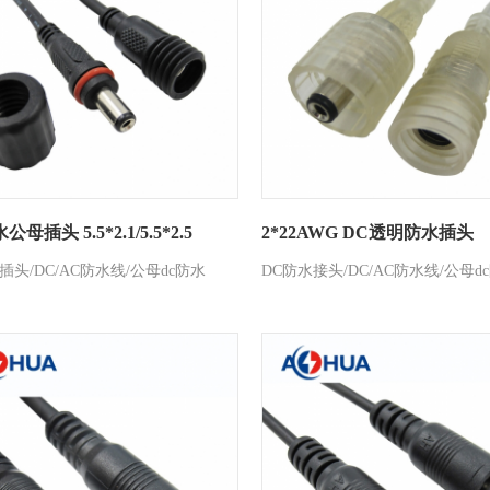
母插头 5.5*2.1/5.5*2.5
2*22AWG DC透明防水插头
插头/DC/AC防水线/公母dc防水
DC防水接头/DC/AC防水线/公母d