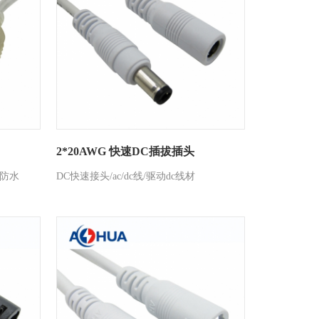
2*20AWG 快速DC插拔插头
c防水
DC快速接头/ac/dc线/驱动dc线材