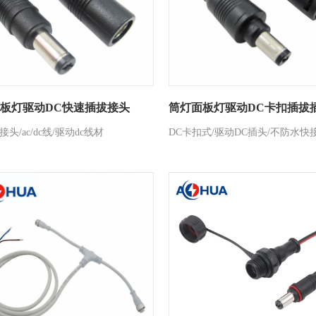
板灯驱动DC快速插拔接头
筒灯面板灯驱动DC卡扣插拔
接头/ac/dc线/驱动dc线材
DC卡扣式/驱动DC插头/不防水快