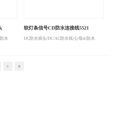
头
软灯条信号CD防水连接线5521
c防水
DC防水插头/DC/AC防水线/公母dc防水