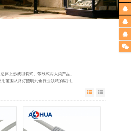
总体上形成组装式、带线式两大类产品。
用范围从路灯照明到全行业领域的应用。
Grid View
List View