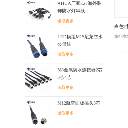
AHUA厂家E27海外装
饰防水灯串线
读取更多
白色T
LED模组M15尼龙防水
路灯模
公母线
读取更多
M8金属防水连接器2芯
3芯4芯
读取更多
M12航空面板插头3芯
读取更多