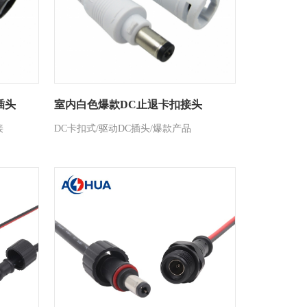
插头
室内白色爆款DC止退卡扣接头
接
DC卡扣式/驱动DC插头/爆款产品