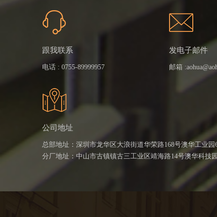
跟我联系
发电子邮件
电话 :
0755-89999957
邮箱 :
aohua@ao
公司地址
总部地址：深圳市龙华区大浪街道华荣路168号澳华工业园
分厂地址：中山市古镇镇古三工业区靖海路14号澳华科技