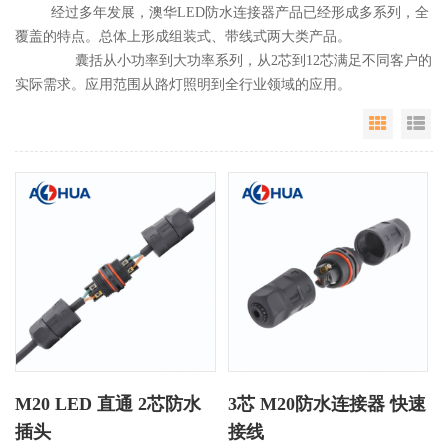
经过多年发展，澳华LED防水连接器产品已经形成多系列，全
覆盖的特点。总体上形成组装式、带线式两大类产品。
囊括从小功率到大功率系列，从2芯到12芯满足不同客户的
实际需求。应用范围从路灯照明到全行业领域的应用。
Grid Vie
Li
M20 LED 直通 2芯防水
3芯 M20防水连接器 快速
插头
接线