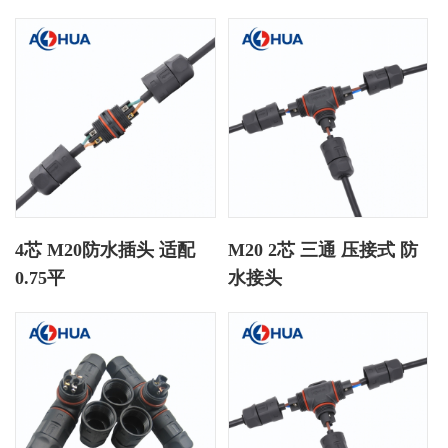
4芯 M20防水插头 适配
M20 2芯 三通 压接式 防
0.75平
水接头