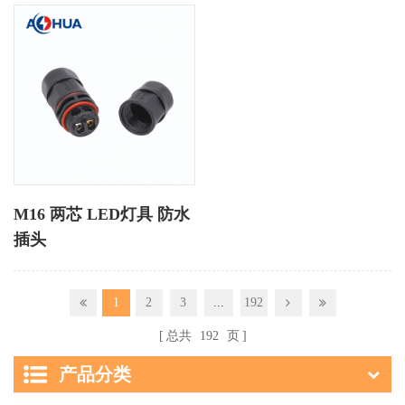
M16 两芯 LED灯具 防水
插头
1
2
3
...
192
总共
192
页
产品分类