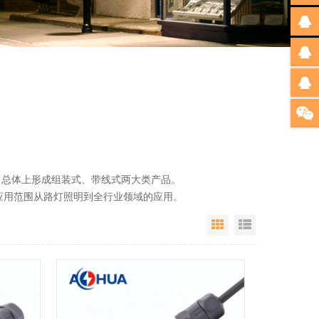
总体上形成组装式、带线式两大类产品。
用范围从路灯照明到全行业领域的应用。
Grid View
List View