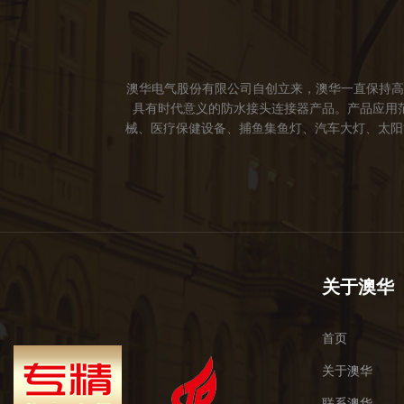
澳华电气股份有限公司自创立来，澳华一直保持高
具有时代意义的防水接头连接器产品。产品应用
械、医疗保健设备、捕鱼集鱼灯、汽车大灯、太阳能
成立。 我们的愿景： 我们注重产品品质，以人
于世界，让线缆更可靠的连接。 我们的使命： 
关于澳华
首页
关于澳华
联系澳华