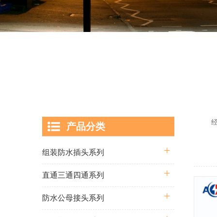
经过多
产品分类
囊括从
组装防水插头系列
直通三通四通系列
防水公母接头系列