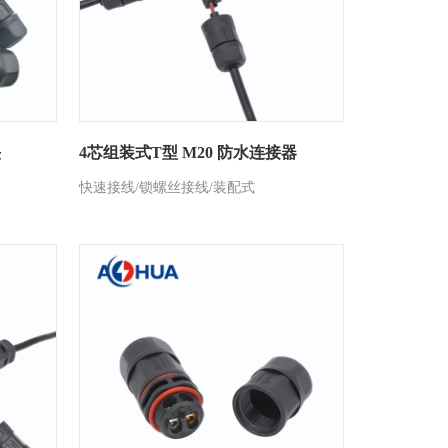
头
4芯组装式T型 M20 防水连接器
快速接线/锁螺丝接线/装配式