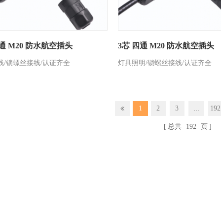
四通 M20 防水航空插头
3芯 四通 M20 防水航空插头
线/锁螺丝接线/认证齐全
灯具照明/锁螺丝接线/认证齐全
1
2
3
...
192
总共
192
页