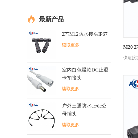
最新产品
2芯M12防水接头IP67
读取更多
M20 
快速接
室内白色爆款DC止退
卡扣接头
读取更多
户外三通防水ac/dc公
母插头
读取更多