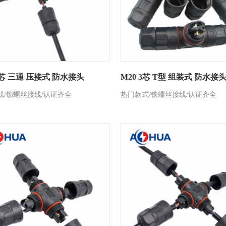
2芯 三通 压接式 防水接头
M20 3芯 T型 组装式 防水接
线/锁螺丝接线/认证齐全
热门款式/锁螺丝接线/认证齐全