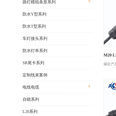
路灯模组条形系列
防水Y型系列
防水T型系列
车灯接头系列
防水灯串系列
M20 
SR尾卡系列
爆款产
定制线束案例
电线电缆
自锁系列
L20系列