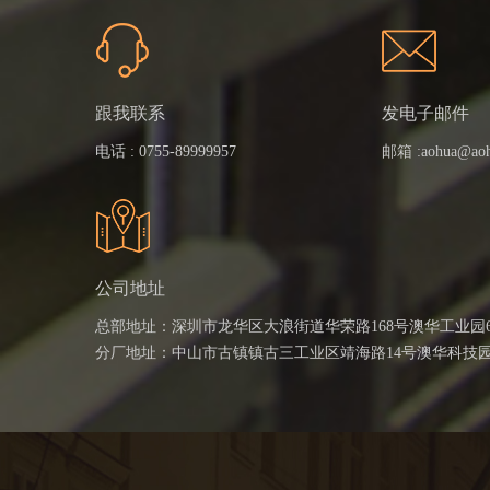
跟我联系
发电子邮件
电话 :
0755-89999957
邮箱 :
aohua@ao
公司地址
总部地址：深圳市龙华区大浪街道华荣路168号澳华工业园
分厂地址：中山市古镇镇古三工业区靖海路14号澳华科技