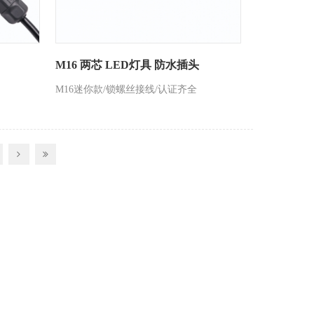
M16 两芯 LED灯具 防水插头
M16迷你款/锁螺丝接线/认证齐全