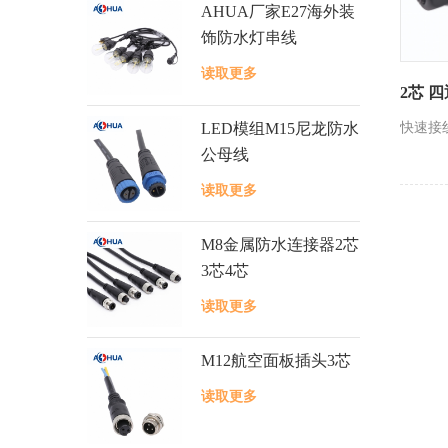
AHUA厂家E27海外装
饰防水灯串线
读取更多
2芯 
LED模组M15尼龙防水
快速接
公母线
读取更多
M8金属防水连接器2芯
3芯4芯
读取更多
M12航空面板插头3芯
读取更多