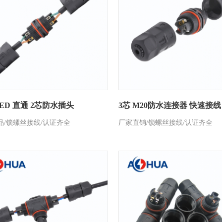
LED 直通 2芯防水插头
3芯 M20防水连接器 快速接线
品/锁螺丝接线/认证齐全
厂家直销/锁螺丝接线/认证齐全