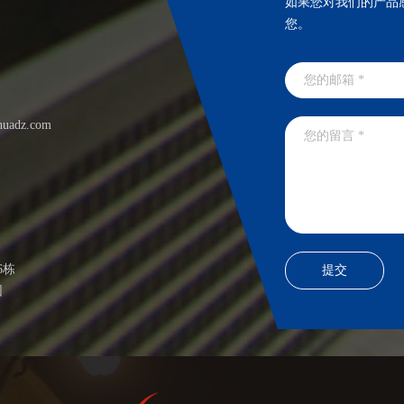
如果您对我们的产品
您。
huadz.com
6栋
园