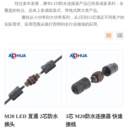
经过多年发展，澳华LED防水连接器产品已经形成多系列，全
覆盖的特点。总体上形成组装式、带线式两大类产品。
囊括从小功率到大功率系列，从2芯到12芯满足不同客户的
实际需求。应用范围从路灯照明到全行业领域的应用。
Grid Vie
Li
M20 LED 直通 2芯防水
3芯 M20防水连接器 快速
插头
接线