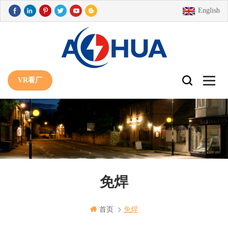
English
VR看厂
免焊
首页
免焊