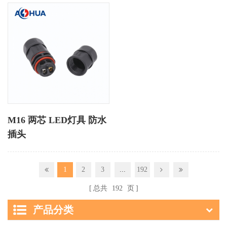
M16 两芯 LED灯具 防水
插头
1
2
3
...
192
总共
192
页
产品分类