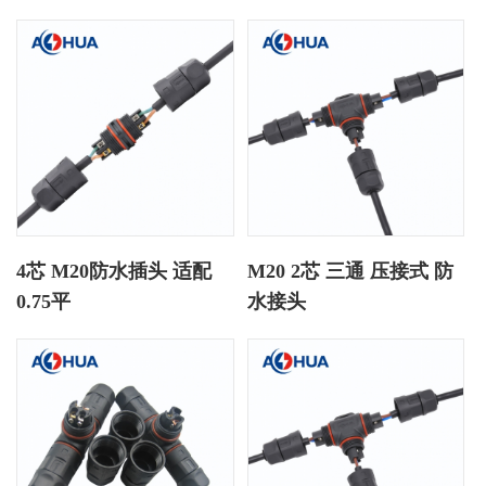
4芯 M20防水插头 适配
M20 2芯 三通 压接式 防
0.75平
水接头