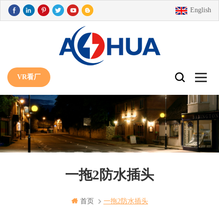
English
VR看厂
一拖2防水插头
首页
一拖2防水插头