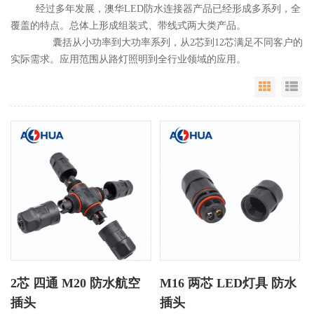
经过多年发展，澳华LED防水连接器产品已经形成多系列，全
覆盖的特点。总体上形成组装式、带线式两大类产品。
囊括从小功率到大功率系列，从2芯到12芯满足不同客户的
实际需求。应用范围从路灯照明到全行业领域的应用。
Grid Vie
Li
2芯 四通 M20 防水航空
M16 两芯 LED灯具 防水
插头
插头