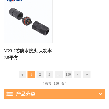
M23 2芯防水接头 大功率
2.5平方
1
2
3
...
130
总共
130
页
产品分类