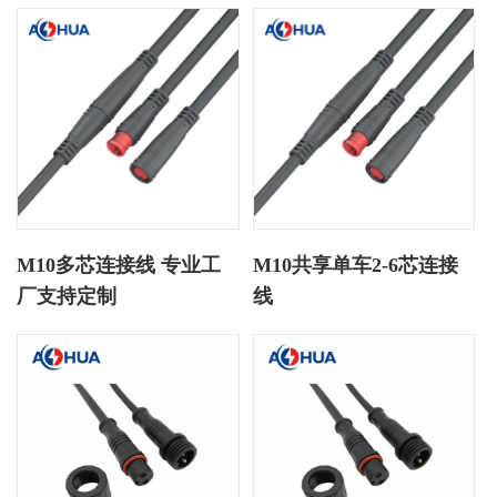
M10多芯连接线 专业工
M10共享单车2-6芯连接
厂支持定制
线