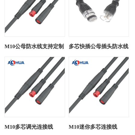
M10公母防水线支持定制
多芯快插公母插头防水线
M10多芯调光连接线
M10迷你多芯连接线