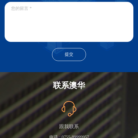
联系澳华
跟我联系
电话 :
0755-89999957