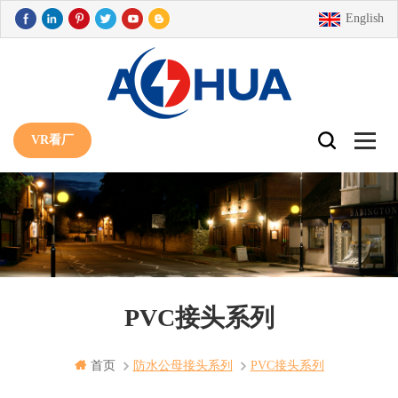
English
VR看厂
PVC接头系列
首页
防水公母接头系列
PVC接头系列