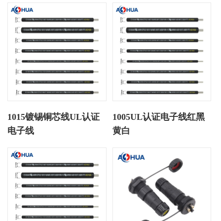
1015镀锡铜芯线UL认证
1005UL认证电子线红黑
电子线
黄白