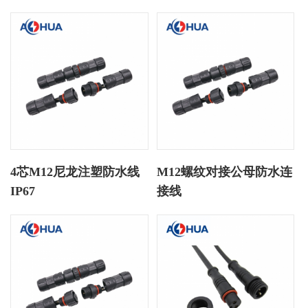
4芯M12尼龙注塑防水线
M12螺纹对接公母防水连
IP67
接线