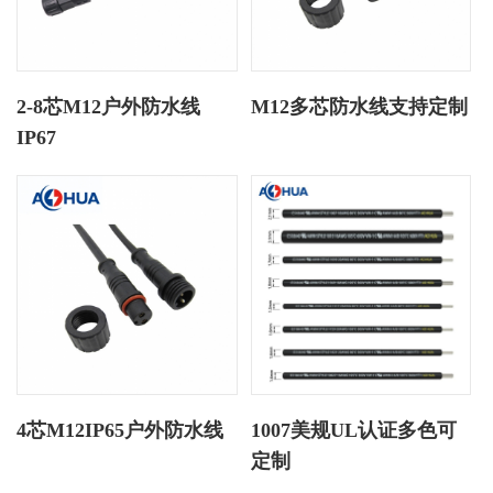
2-8芯M12户外防水线
M12多芯防水线支持定制
IP67
4芯M12IP65户外防水线
1007美规UL认证多色可
定制