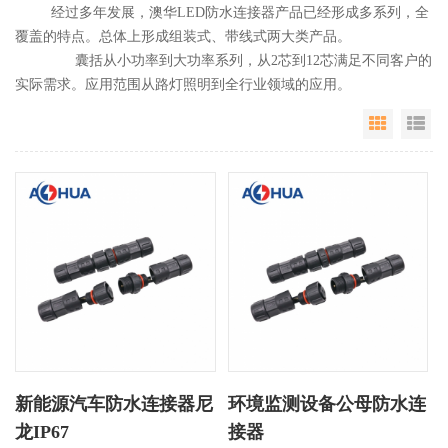
经过多年发展，澳华LED防水连接器产品已经形成多系列，全
覆盖的特点。总体上形成组装式、带线式两大类产品。
囊括从小功率到大功率系列，从2芯到12芯满足不同客户的
实际需求。应用范围从路灯照明到全行业领域的应用。
Grid Vie
Li
新能源汽车防水连接器尼
环境监测设备公母防水连
龙IP67
接器