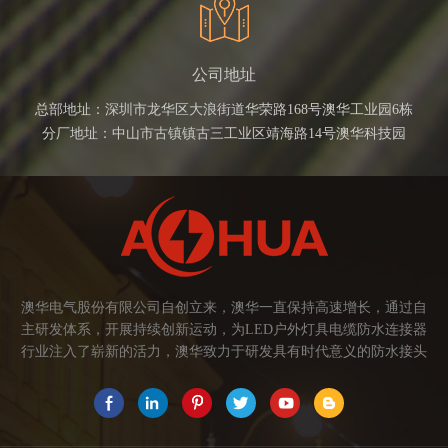
公司地址
总部地址：深圳市龙华区大浪街道华荣路168号澳华工业园6栋
分厂地址：中山市古镇镇古三工业区靖海路14号澳华科技园
澳华电气股份有限公司自创立来，澳华一直保持高速增长，通过自
主研发体系，开展持续创新运动，为LED户外灯具电缆防水连接器
行业注入了崭新的活力，澳华致力于研发具有时代意义的防水接头
连接器产品。产品应用范围涉及城市亮化、智慧路灯、庭院灯、植
物生长灯、高铁动车、养殖畜牧、水族设备、发热瓷砖、船舶、油
烟机、环保机械、医疗保健设备、捕鱼集鱼灯、汽车大灯、太阳能
路灯控制器、动力电池、智能垃圾回收箱、5G基站设备等。2017年