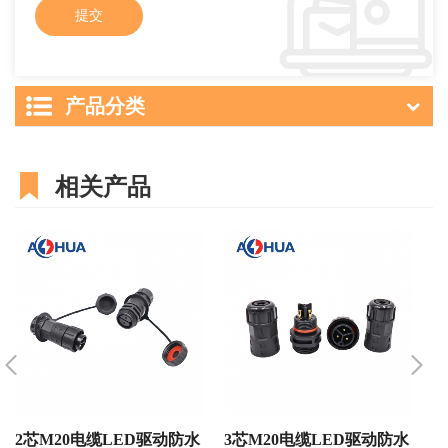
产品分类
相关产品
2芯M20电缆LED驱动防水
3芯M20电缆LED驱动防水
4