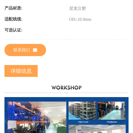
产品材质:
尼龙注塑
适配线缆:
OD≤10.0mm
可选认证:
联系我们
详细信息