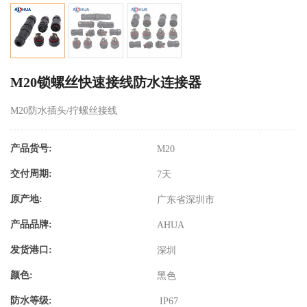
M20锁螺丝快速接线防水连接器
M20防水插头/拧螺丝接线
产品货号:
M20
交付周期:
7天
原产地:
广东省深圳市
产品品牌:
AHUA
发货港口:
深圳
颜色:
黑色
防水等级:
IP67