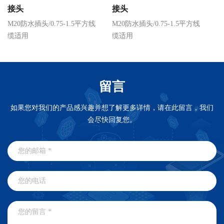
接头
接头
M20防水插头/0.75-1.5平方线
M20防水插头/0.75-1.5平方线
M
缆适用
缆适用
缆
留言
如果您对我们的产品感兴趣并想了解更多详情，请在此留言，我们
会尽快回复您。