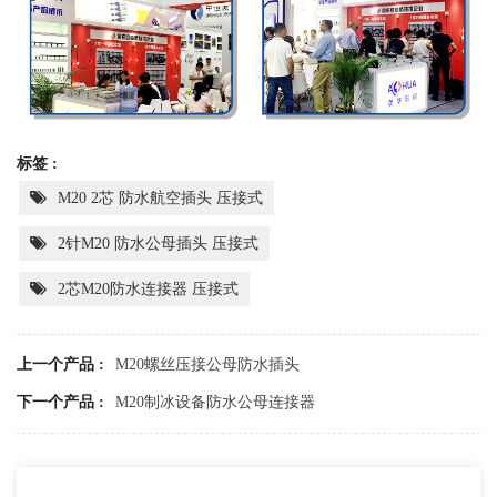
标签 :
M20 2芯 防水航空插头 压接式
2针M20 防水公母插头 压接式
2芯M20防水连接器 压接式
上一个产品 :
M20螺丝压接公母防水插头
下一个产品 :
M20制冰设备防水公母连接器