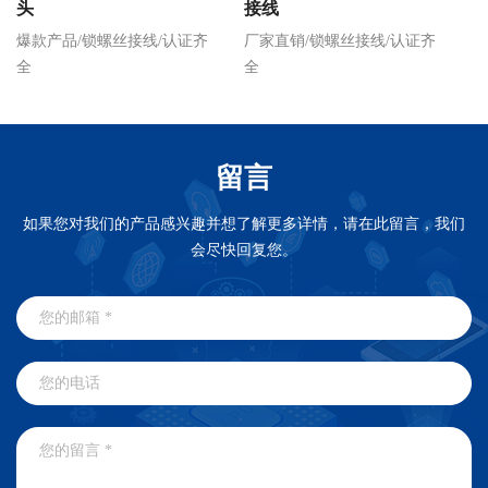
头
接线
爆款产品/锁螺丝接线/认证齐
厂家直销/锁螺丝接线/认证齐
快
全
全
留言
如果您对我们的产品感兴趣并想了解更多详情，请在此留言，我们
会尽快回复您。