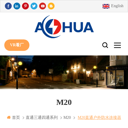
English
VR看厂
M20
首页
直通三通四通系列
M20
M20直通户外防水连接器