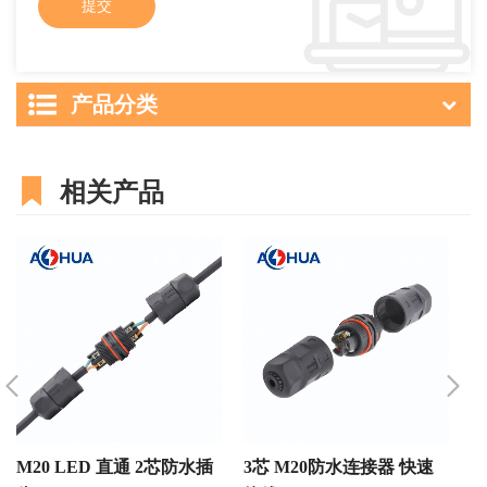
产品分类
相关产品
M20 LED 直通 2芯防水插
3芯 M20防水连接器 快速
4