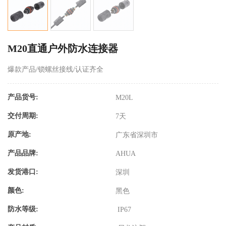
M20直通户外防水连接器
爆款产品/锁螺丝接线/认证齐全
产品货号:
M20L
交付周期:
7天
原产地:
广东省深圳市
产品品牌:
AHUA
发货港口:
深圳
颜色:
黑色
防水等级:
IP67