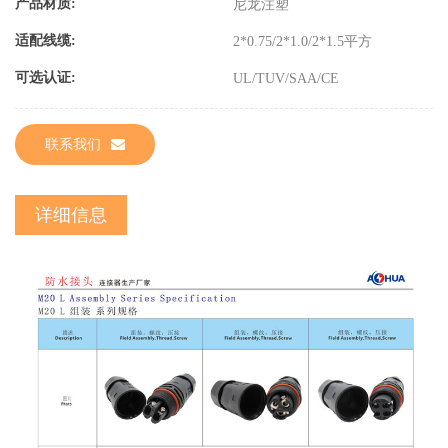
产品材质:
尼龙注塑
适配线缆:
2*0.75/2*1.0/2*1.5平方
可选认证:
UL/TUV/SAA/CE
联系我们
详细信息