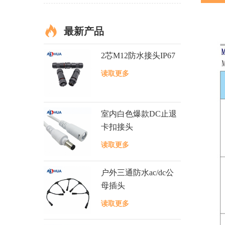
最新产品
2芯M12防水接头IP67
读取更多
室内白色爆款DC止退
卡扣接头
读取更多
户外三通防水ac/dc公
母插头
读取更多