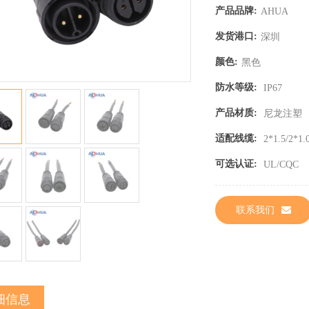
产品品牌:
AHUA
发货港口:
深圳
颜色:
黑色
防水等级:
IP67
产品材质:
尼龙注塑
适配线缆:
2*1.5/2*1
可选认证:
UL/CQC
联系我们
细信息