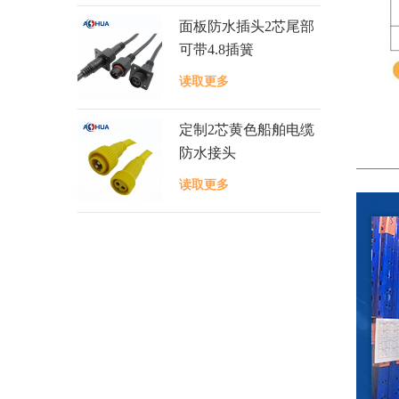
面板防水插头2芯尾部
可带4.8插簧
读取更多
定制2芯黄色船舶电缆
防水接头
读取更多