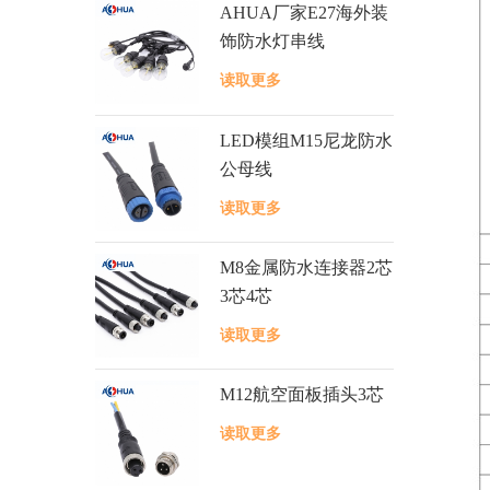
AHUA厂家E27海外装
饰防水灯串线
读取更多
LED模组M15尼龙防水
公母线
读取更多
M8金属防水连接器2芯
3芯4芯
读取更多
M12航空面板插头3芯
读取更多