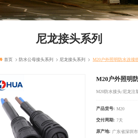
尼龙接头系列
首页
防水公母接头系列
尼龙接头系列
M20户外照明防水连接
M20户外照明
M20防水接头/尼龙注塑
产品货号:
M20
交付周期:
7天
原产地:
广东省深圳市