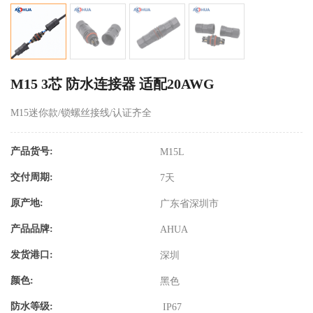
M15 3芯 防水连接器 适配20AWG
M15迷你款/锁螺丝接线/认证齐全
产品货号:
M15L
交付周期:
7天
原产地:
广东省深圳市
产品品牌:
AHUA
发货港口:
深圳
颜色:
黑色
防水等级:
IP67