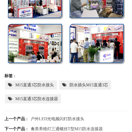
标签 :
M15直通3芯防水接头
防水插头M15直通3芯
M15直通3芯防水连接器
上一个产品 :
户外LED光电频闪灯防水接头
下一个产品 :
禽类养殖灯三通螺丝T型M15防水连接器