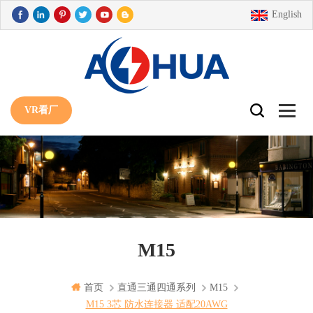
English
VR看厂
M15
首页
直通三通四通系列
M15
M15 3芯 防水连接器 适配20AWG