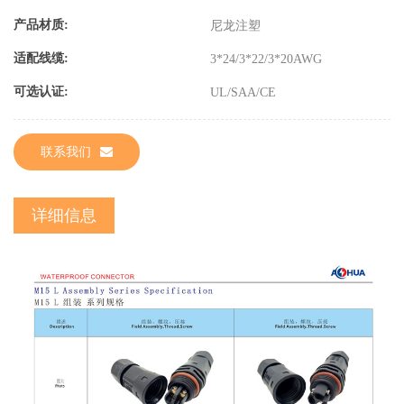
产品材质:
尼龙注塑
适配线缆:
3*24/3*22/3*20AWG
可选认证:
UL/SAA/CE
联系我们
详细信息