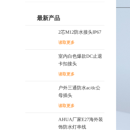
最新产品
2芯M12防水接头IP67
读取更多
室内白色爆款DC止退
卡扣接头
读取更多
户外三通防水ac/dc公
母插头
读取更多
AHUA厂家E27海外装
饰防水灯串线