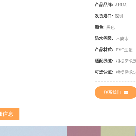
产品品牌:
AHUA
发货港口:
深圳
颜色:
黑色
防水等级:
不防水
产品材质:
PVC注塑
适配线缆:
根据需求
可选认证:
根据需求
联系我们
细信息