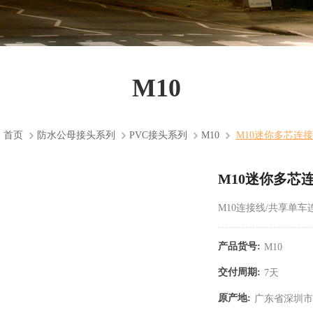
M10
首页
防水公母接头系列
PVC接头系列
M10
M10迷你多芯连
M10迷你多芯
M10连接线/共享单车
产品货号:
M10
交付周期:
7天
原产地:
广东省深圳市