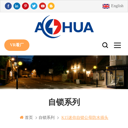
English
VR看厂
自锁系列
首页
自锁系列
K15迷你自锁公母防水插头