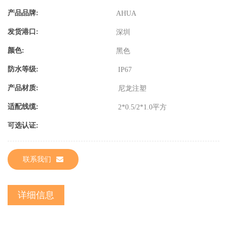
产品品牌:
AHUA
发货港口:
深圳
颜色:
黑色
防水等级:
IP67
产品材质:
尼龙注塑
适配线缆:
2*0.5/2*1.0平方
可选认证:
联系我们
详细信息