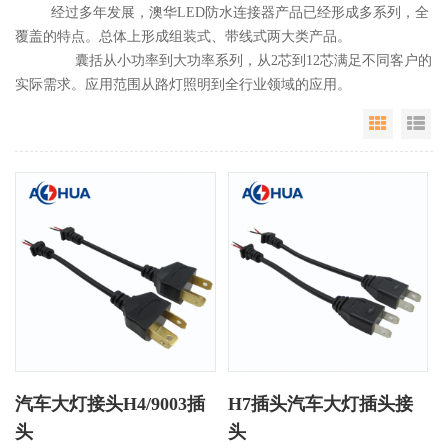
经过多年发展，澳华LED防水连接器产品已经形成多系列，全
覆盖的特点。总体上形成组装式、带线式两大类产品。
囊括从小功率到大功率系列，从2芯到12芯满足不同客户的
实际需求。应用范围从路灯照明到全行业领域的应用。
Grid Vie
Li
汽车大灯接头H4/9003插
H7插头汽车大灯插头接
头
头