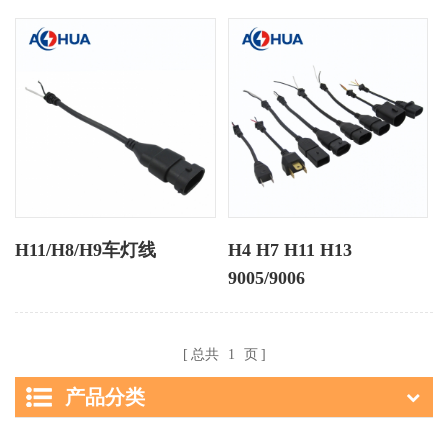
H11/H8/H9车灯线
H4 H7 H11 H13
9005/9006
总共
1
页
产品分类