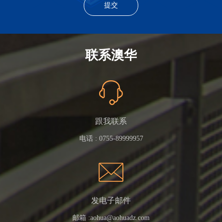
联系澳华
跟我联系
电话 :
0755-89999957
发电子邮件
邮箱 :
aohua@aohuadz.com