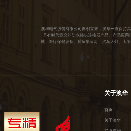
澳华电气股份有限公司自创立来，澳华一直保持高
具有时代意义的防水接头连接器产品。产品应用
械、医疗保健设备、捕鱼集鱼灯、汽车大灯、太阳能
成立。 我们的愿景： 我们注重产品品质，以人
于世界，让线缆更可靠的连接。 我们的使命： 
关于澳华
首页
关于澳华
联系澳华