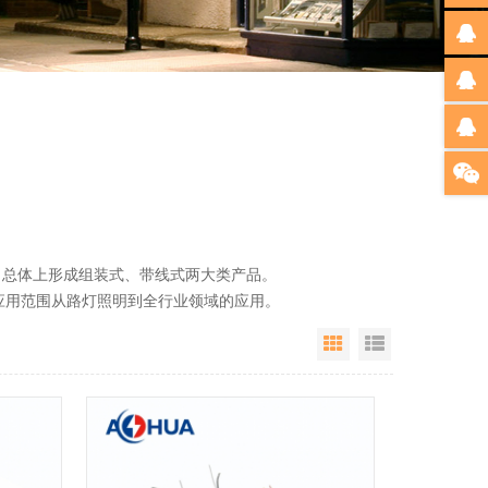
总体上形成组装式、带线式两大类产品。
用范围从路灯照明到全行业领域的应用。
Grid View
List View