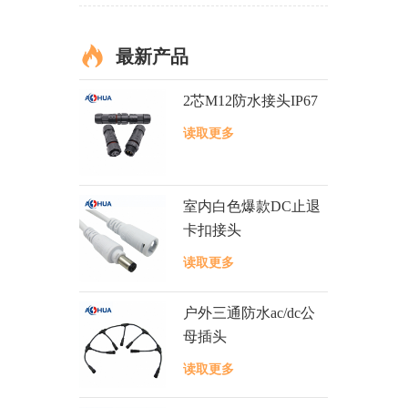
最新产品
2芯M12防水接头IP67
读取更多
室内白色爆款DC止退
卡扣接头
读取更多
户外三通防水ac/dc公
母插头
读取更多