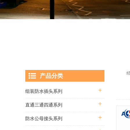
经过多
产品分类
囊括从
组装防水插头系列
直通三通四通系列
防水公母接头系列