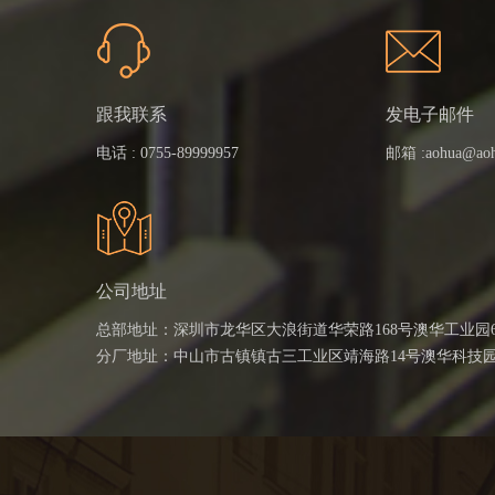
跟我联系
发电子邮件
电话 :
0755-89999957
邮箱 :
aohua@ao
公司地址
总部地址：深圳市龙华区大浪街道华荣路168号澳华工业园
分厂地址：中山市古镇镇古三工业区靖海路14号澳华科技