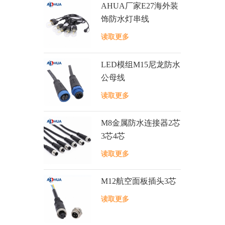
AHUA厂家E27海外装
饰防水灯串线
读取更多
LED模组M15尼龙防水
公母线
读取更多
M8金属防水连接器2芯
3芯4芯
读取更多
M12航空面板插头3芯
读取更多