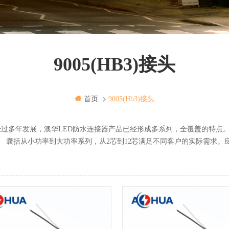
9005(HB3)接头
首页
9005(hb3)接头
年发展，澳华LED防水连接器产品已经形成多系列，全覆盖的特点。
小功率到大功率系列，从2芯到12芯满足不同客户的实际需求。应