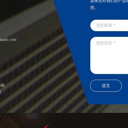
如果您对我们的产品
您。
huadz.com
6栋
园