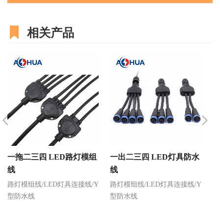
相关产品
一拖二三四 LED路灯模组
一出二三四 LED灯具防水
I
线
线
路灯模组线/LED灯具连接线/Y
路灯模组线/LED灯具连接线/Y
路
型防水线
型防水线
型