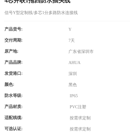
4芯并联1拖四防水插头线
信号Y型定制线/多芯1分多路防水连接线
产品货号:
Y
交付周期:
7天
原产地:
广东省深圳市
产品品牌:
AHUA
发货港口:
深圳
颜色:
黑色
防水等级:
IP65
产品材质:
PVC注塑
适配线缆:
按需求定制
可选认证:
按需求定制