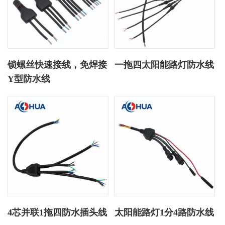
锁螺丝快速接线，免焊接
一拖四太阳能路灯防水线
Y型防水线
4芯并联1拖四防水插头线
太阳能路灯1分4路防水线