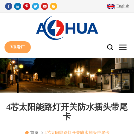
English
VR看厂
4芯太阳能路灯开关防水插头带尾
卡
首页
4芯太阳能路灯开关防水插头带尾卡