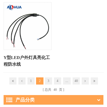
Y型LED户外灯具亮化工
程防水线
1
2
3
4
...
40
总共
40
页
产品分类