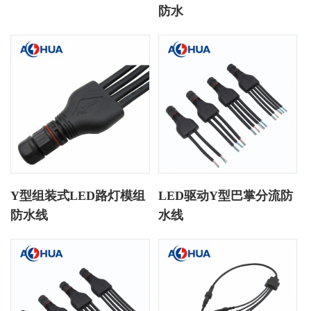
防水
Y型组装式LED路灯模组
LED驱动Y型巴掌分流防
防水线
水线