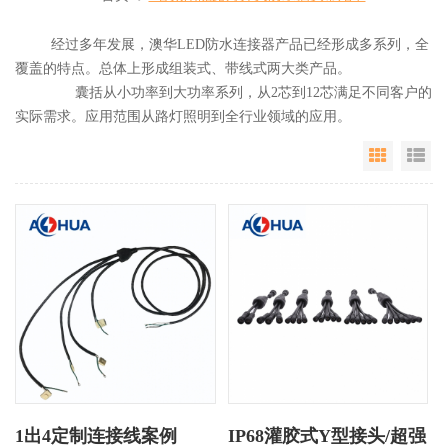
经过多年发展，澳华LED防水连接器产品已经形成多系列，全
覆盖的特点。总体上形成组装式、带线式两大类产品。
囊括从小功率到大功率系列，从2芯到12芯满足不同客户的
实际需求。应用范围从路灯照明到全行业领域的应用。
Grid Vie
Li
1出4定制连接线案例
IP68灌胶式Y型接头/超强