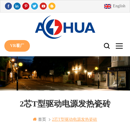
English
VR看厂
2芯T型驱动电源发热瓷砖
首页
2芯t型驱动电源发热瓷砖