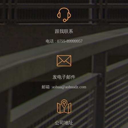
跟我联系
电话 :
0755-89999957
发电子邮件
邮箱 :
aohua@aohuadz.com
公司地址