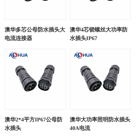
澳华多芯公母防水插头大
澳华4芯锁螺丝大功率防
电流连接器
水插头IP67
澳华2*4平方IP67公母防
澳华大功率照明防水插头
水插头
40A电流