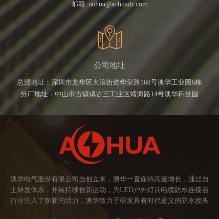
邮箱 :
aohua@aohuadz.com
公司地址
总部地址：深圳市龙华区大浪街道华荣路168号澳华工业园6栋
分厂地址：中山市古镇镇古三工业区靖海路14号澳华科技园
澳华电气股份有限公司自创立来，澳华一直保持高速增长，通过自
主研发体系，开展持续创新运动，为LED户外灯具电缆防水连接器
行业注入了崭新的活力，澳华致力于研发具有时代意义的防水接头
连接器产品。产品应用范围涉及城市亮化、智慧路灯、庭院灯、植