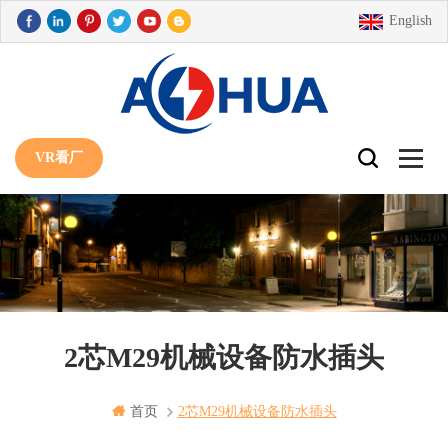
English
VR看厂
2芯M29机械设备防水插头
首页
2芯m29机械设备防水插头