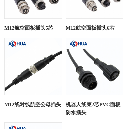
M12航空面板插头5芯
M12航空面板插头6芯
M12线对线航空公母插头
机器人线束2芯PVC面板
防水插头