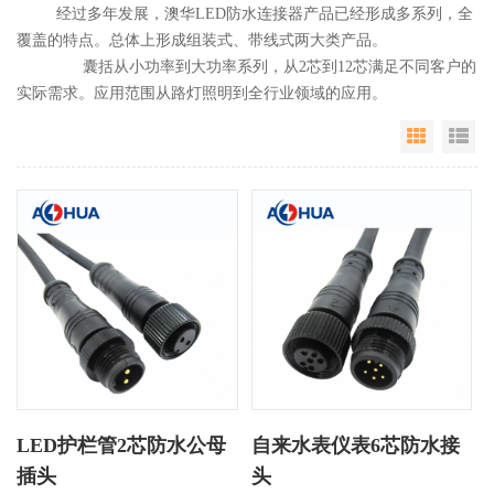
经过多年发展，澳华LED防水连接器产品已经形成多系列，全
覆盖的特点。总体上形成组装式、带线式两大类产品。
囊括从小功率到大功率系列，从2芯到12芯满足不同客户的
实际需求。应用范围从路灯照明到全行业领域的应用。
Grid Vie
Li
LED护栏管2芯防水公母
自来水表仪表6芯防水接
插头
头