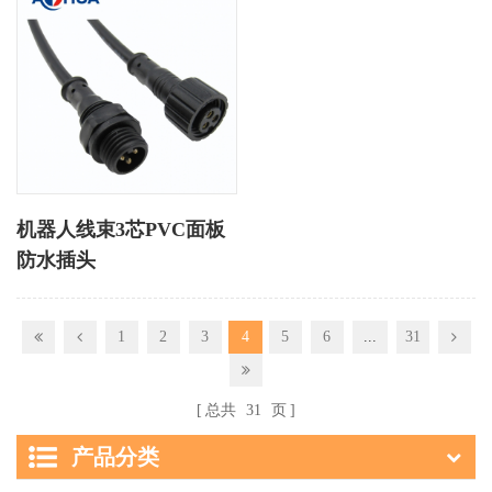
机器人线束3芯PVC面板
防水插头
1
2
3
4
5
6
...
31
总共
31
页
产品分类