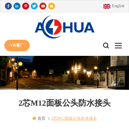
English
VR看厂
2芯M12面板公头防水接头
首页
2芯m12面板公头防水接头