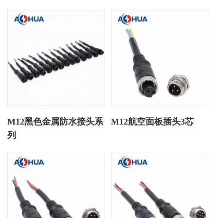
M12黑色金属防水接头系
M12航空面板插头3芯
列