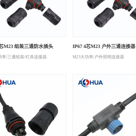
 3芯M23 组装三通防水插头
IP67 4芯M23 户外三通连接器
功率/三通组装/灯具连接器
M23大功率/户外照明连接器