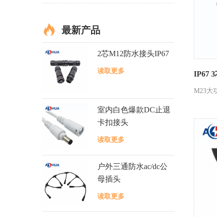
最新产品
2芯M12防水接头IP67
读取更多
IP67
M23大
室内白色爆款DC止退
卡扣接头
读取更多
户外三通防水ac/dc公
母插头
读取更多