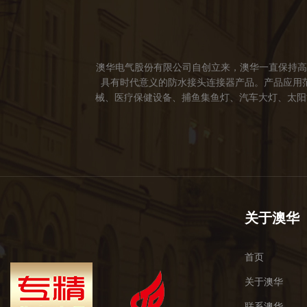
澳华电气股份有限公司自创立来，澳华一直保持高
具有时代意义的防水接头连接器产品。产品应用
械、医疗保健设备、捕鱼集鱼灯、汽车大灯、太阳能
成立。 我们的愿景： 我们注重产品品质，以人
于世界，让线缆更可靠的连接。 我们的使命： 
关于澳华
首页
关于澳华
联系澳华