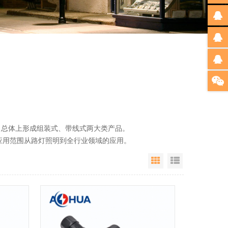
总体上形成组装式、带线式两大类产品。
用范围从路灯照明到全行业领域的应用。
Grid View
List View