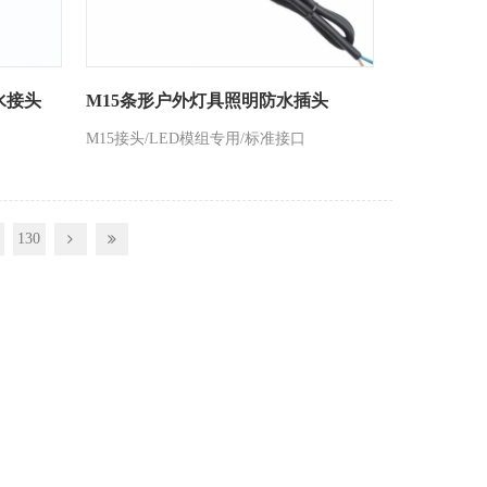
水接头
M15条形户外灯具照明防水插头
M15接头/LED模组专用/标准接口
130