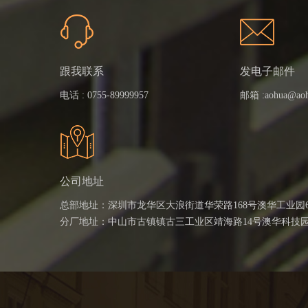
跟我联系
发电子邮件
电话 :
0755-89999957
邮箱 :
aohua@ao
公司地址
总部地址：深圳市龙华区大浪街道华荣路168号澳华工业园
分厂地址：中山市古镇镇古三工业区靖海路14号澳华科技