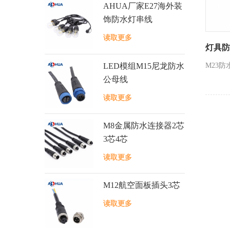
AHUA厂家E27海外装
饰防水灯串线
读取更多
灯具防
LED模组M15尼龙防水
M23防
公母线
读取更多
M8金属防水连接器2芯
3芯4芯
读取更多
M12航空面板插头3芯
读取更多