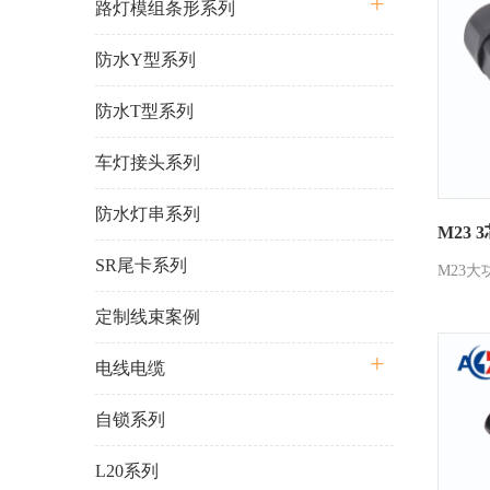
路灯模组条形系列
防水Y型系列
防水T型系列
车灯接头系列
防水灯串系列
M23 
SR尾卡系列
M23大
定制线束案例
电线电缆
自锁系列
L20系列