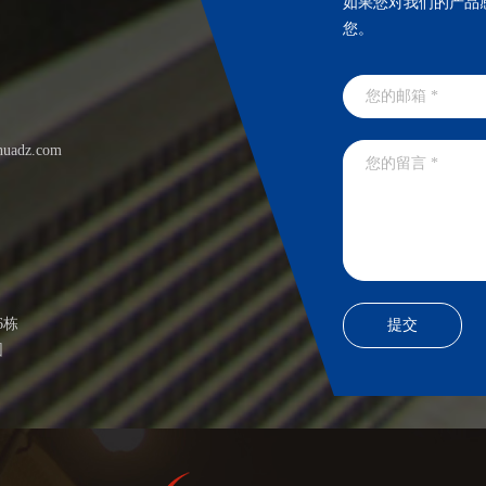
如果您对我们的产品
您。
huadz.com
6栋
园