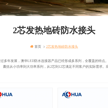
2芯发热地砖防水接头
首页
2芯发热地砖防水接头
年发展，澳华LED防水连接器产品已经形成多系列，全覆盖的特点。
小功率到大功率系列，从2芯到12芯满足不同客户的实际需求。应