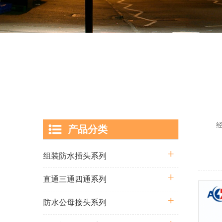
经过多
产品分类
囊括从
组装防水插头系列
直通三通四通系列
防水公母接头系列