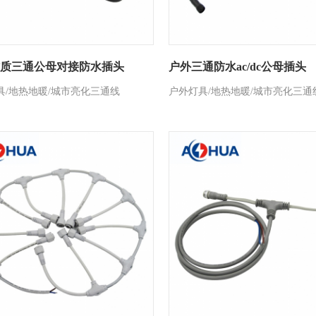
质三通公母对接防水插头
户外三通防水ac/dc公母插头
具/地热地暖/城市亮化三通线
户外灯具/地热地暖/城市亮化三通