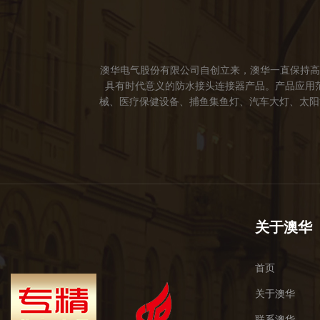
澳华电气股份有限公司自创立来，澳华一直保持高
具有时代意义的防水接头连接器产品。产品应用
械、医疗保健设备、捕鱼集鱼灯、汽车大灯、太阳能
成立。 我们的愿景： 我们注重产品品质，以人
于世界，让线缆更可靠的连接。 我们的使命： 
关于澳华
首页
关于澳华
联系澳华