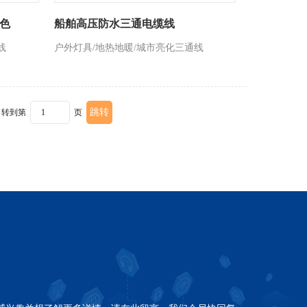
色
船舶高压防水三通电缆线
线
户外灯具/地热地暖/城市亮化三通线
转到第
页