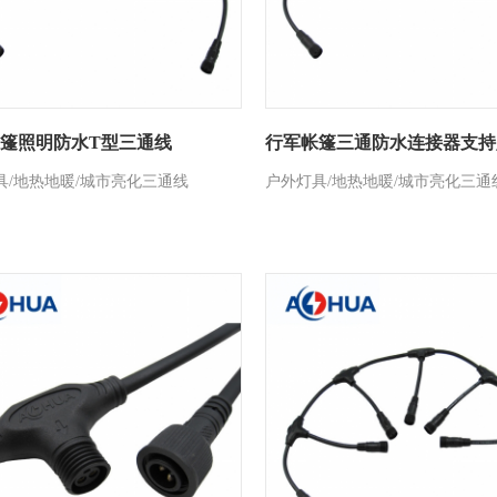
篷照明防水T型三通线
行军帐篷三通防水连接器支持
具/地热地暖/城市亮化三通线
户外灯具/地热地暖/城市亮化三通