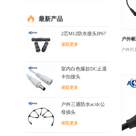
最新产品
2芯M12防水接头IP67
户外帐
读取更多
户外灯
室内白色爆款DC止退
卡扣接头
读取更多
户外三通防水ac/dc公
母插头
读取更多