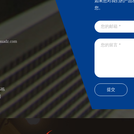
如果您对我们的产品
您。
huadz.com
6栋
园