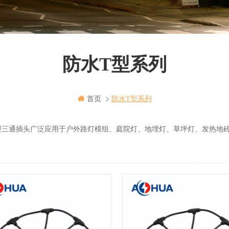
防水T型系列
首页
防水T型系列
型三通插头广泛应用于户外路灯模组、庭院灯、地埋灯、草坪灯、发热地