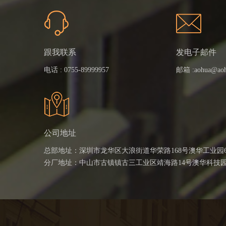
跟我联系
发电子邮件
电话 :
0755-89999957
邮箱 :
aohua@ao
公司地址
总部地址：深圳市龙华区大浪街道华荣路168号澳华工业园
分厂地址：中山市古镇镇古三工业区靖海路14号澳华科技