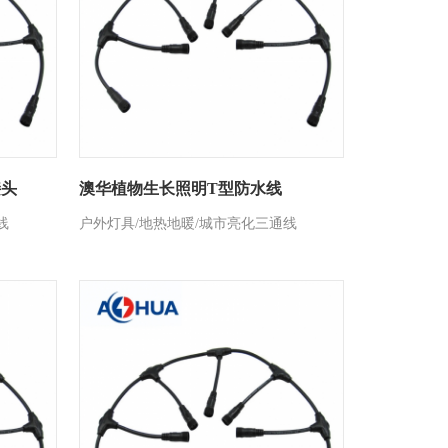
接头
澳华植物生长照明T型防水线
线
户外灯具/地热地暖/城市亮化三通线