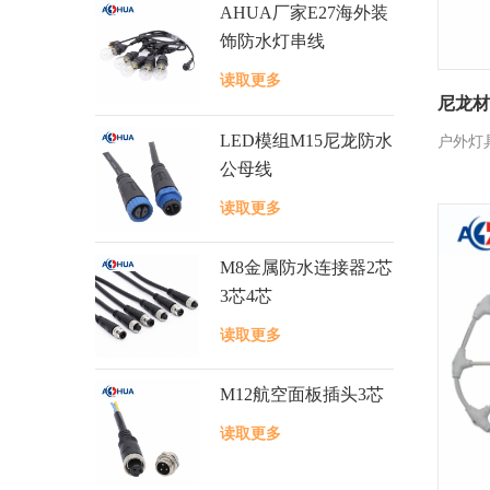
AHUA厂家E27海外装
饰防水灯串线
读取更多
尼龙材
LED模组M15尼龙防水
户外灯
公母线
读取更多
M8金属防水连接器2芯
3芯4芯
读取更多
M12航空面板插头3芯
读取更多