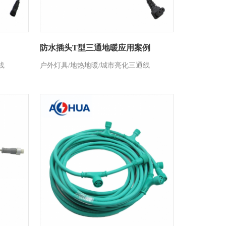
防水插头T型三通地暖应用案例
线
户外灯具/地热地暖/城市亮化三通线