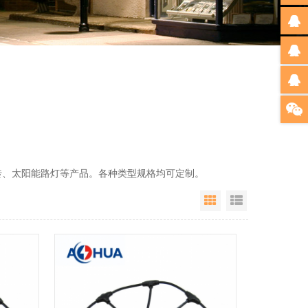
砖、太阳能路灯等产品。各种类型规格均可定制。
Grid View
List View